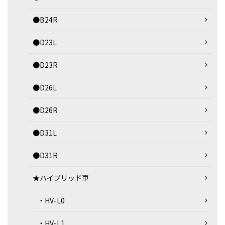
●B24R
●D23L
●D23R
●D26L
●D26R
●D31L
●D31R
★ハイブリッド車
・HV-L0
・HV-L1