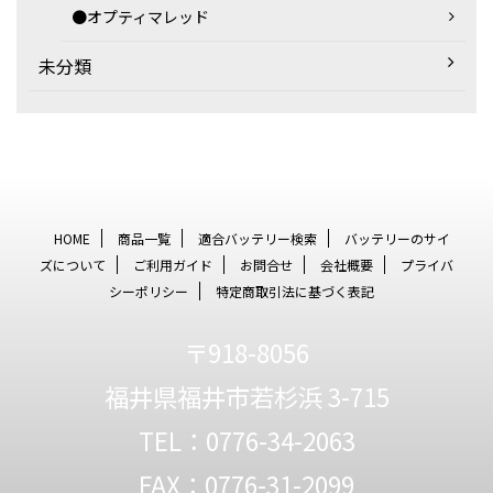
●オプティマレッド
未分類
HOME
商品一覧
適合バッテリー検索
バッテリーのサイ
ズについて
ご利用ガイド
お問合せ
会社概要
プライバ
シーポリシー
特定商取引法に基づく表記
〒918-8056
福井県福井市若杉浜 3-715
TEL：0776-34-2063
FAX：0776-31-2099