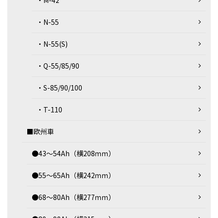
・M-42
・N-55
・N-55(S)
・Q-55/85/90
・S-85/90/100
・T-110
■欧州車
●43～54Ah（横208ｍｍ）
●55～65Ah（横242ｍｍ）
●68～80Ah（横277ｍｍ）