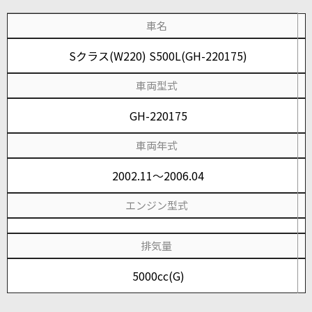
車名
Sクラス(W220) S500L(GH-220175)
車両型式
GH-220175
車両年式
2002.11～2006.04
エンジン型式
排気量
5000cc(G)