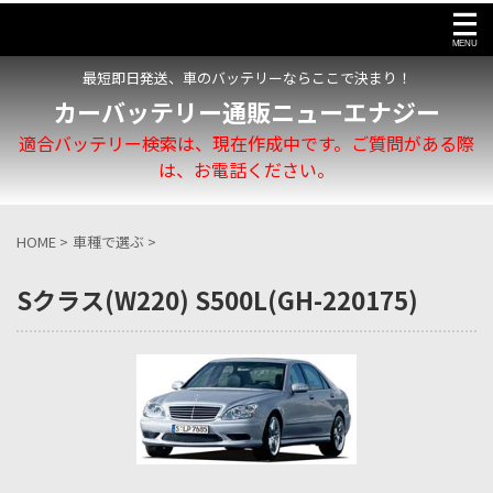
最短即日発送、車のバッテリーならここで決まり！
カーバッテリー通販ニューエナジー
適合バッテリー検索は、現在作成中です。ご質問がある際
は、お電話ください。
HOME
>
車種で選ぶ
>
Sクラス(W220) S500L(GH-220175)