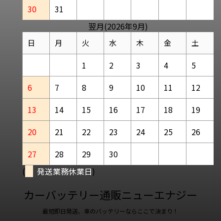
30
31
翌月(2026年9月)
日
月
火
水
木
金
土
1
2
3
4
5
6
7
8
9
10
11
12
13
14
15
16
17
18
19
20
21
22
23
24
25
26
27
28
29
30
(
発送業務休業日
)
カーバッテリー通販ニューエナジー
最短即日発送、車のバッテリーならここで決まり！