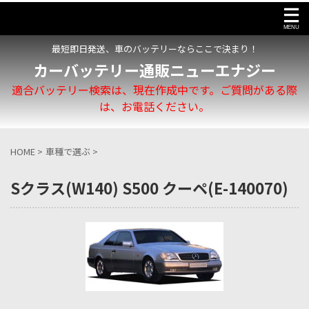
最短即日発送、車のバッテリーならここで決まり！
カーバッテリー通販ニューエナジー
適合バッテリー検索は、現在作成中です。ご質問がある際
は、お電話ください。
HOME
>
車種で選ぶ
>
Sクラス(W140) S500 クーペ(E-140070)