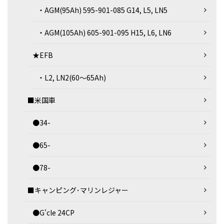
・AGM(95Ah) 595-901-085 G14, L5, LN5
・AGM(105Ah) 605-901-095 H15, L6, LN6
★EFB
・L2, LN2(60～65Ah)
■米国車
●34-
●65-
●78-
■キャンピング･マリンレジャー
●G'cle 24CP