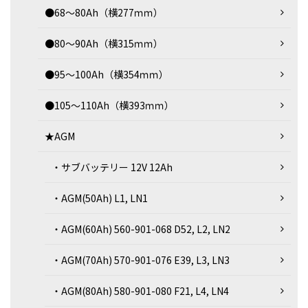
●68～80Ah（横277ｍｍ）
●80～90Ah（横315ｍｍ）
●95～100Ah（横354ｍｍ）
●105～110Ah（横393ｍｍ）
★AGM
・サブバッテリー 12V 12Ah
・AGM(50Ah) L1, LN1
・AGM(60Ah) 560-901-068 D52, L2, LN2
・AGM(70Ah) 570-901-076 E39, L3, LN3
・AGM(80Ah) 580-901-080 F21, L4, LN4