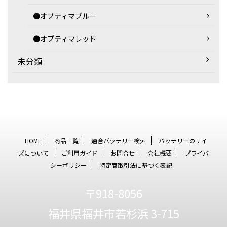
●オプティマブルー
●オプティマレッド
未分類
HOME
商品一覧
適合バッテリー検索
バッテリーのサイ
ズについて
ご利用ガイド
お問合せ
会社概要
プライバ
シーポリシー
特定商取引法に基づく表記
〒918-8056
福井県福井市若杉浜 3-715