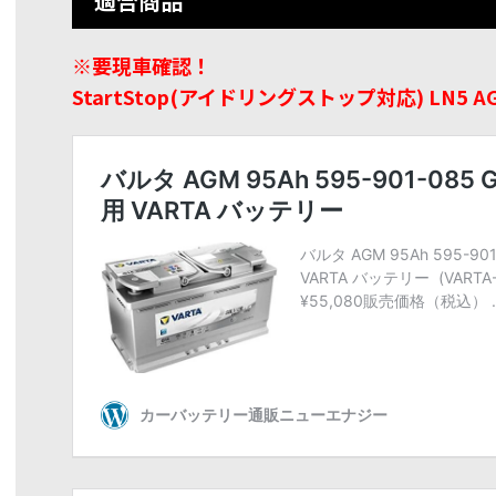
適合商品
※要現車確認！
StartStop(アイドリングストップ対応) LN5 A