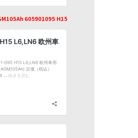
105Ah 605901095 H15