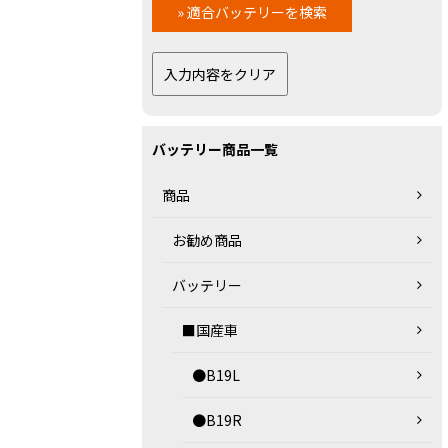
バッテリー商品一覧
商品
お勧め商品
バッテリー
■国産車
●B19L
●B19R