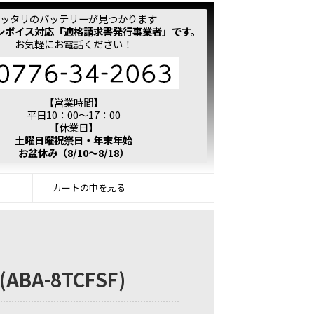
ッタリのバッテリーが見つかります
ンボイス対応「適格請求書発行事業者」です。
お気軽にお電話ください！
【営業時間】
平日10：00～17：00
【休業日】
土曜日曜祝祭日・年末年始
お盆休み（8/10～8/18）
カートの中を見る
ABA-8TCFSF)