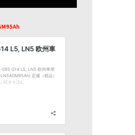
GM95Ah