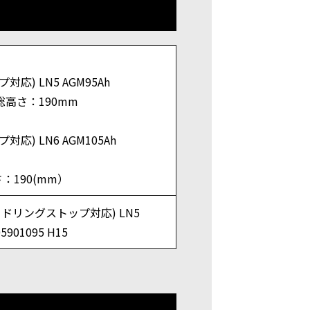
対応) LN5 AGM95Ah
総高さ：190mm
対応) LN6 AGM105Ah
：190(mm）
アイドリングストップ対応) LN5
05901095 H15