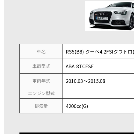
RS5(B8) クーペ4.2FSIクワトロ(
車名
ABA-8TCFSF
車両型式
2010.03～2015.08
車両年式
エンジン型式
4200cc(G)
排気量