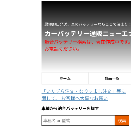
最短即日発送、車のバッテリーならここで決まり
カーバッテリー通販ニューエ
適合バッテリー検索は、現在作成中です
お電話ください。
ホーム
商品一覧
「いたずら注文・なりすまし注文」等に
関して、 お客様へ大事なお願い
車種から適合バッテリーを探す
Search
for: