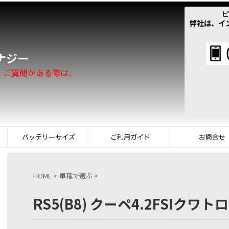
ピ
弊社は、イ
！
ナジー
。ご質問がある際は、
バッテリーサイズ
ご利用ガイド
お問合せ
HOME
>
車種で選ぶ
>
RS5(B8) クーペ4.2FSIクワトロ(