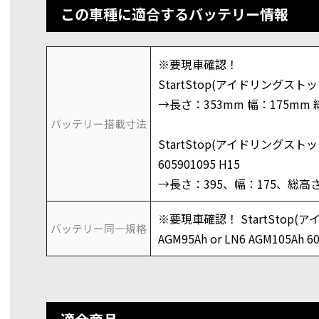
この車種に適合するバッテリー情報
※要現車確認！
StartStop(アイドリングストップ
→長さ：353mm 幅：175mm 
バッテリー搭載寸法
StartStop(アイドリングストップ
605901095 H15
→長さ：395、幅：175、総高さ
※要現車確認！ StartStop(
バッテリー同一規格
AGM95Ah or LN6 AGM105Ah 6