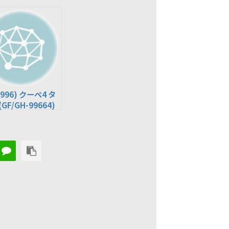
(996) クーペ4 タ
GF/GH-99664)