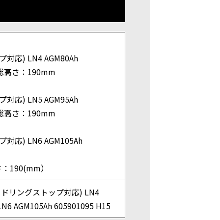
対応) LN4 AGM80Ah
総高さ：190mm
対応) LN5 AGM95Ah
総高さ：190mm
対応) LN6 AGM105Ah
：190(mm）
アイドリングストップ対応) LN4
LN6 AGM105Ah 605901095 H15