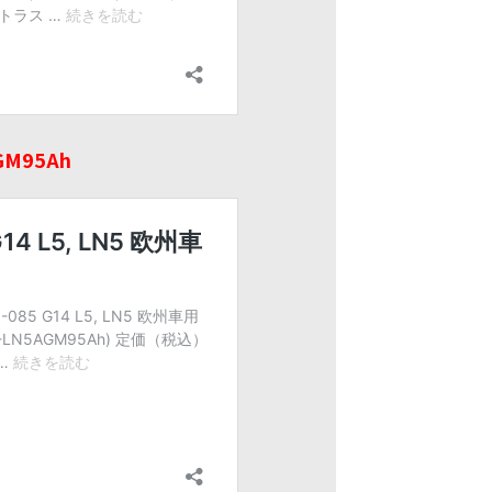
GM95Ah