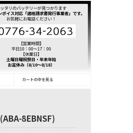
ッタリのバッテリーが見つかります
ンボイス対応「適格請求書発行事業者」です。
お気軽にお電話ください！
【営業時間】
平日10：00～17：00
【休業日】
土曜日曜祝祭日・年末年始
お盆休み（8/10～8/18）
カートの中を見る
ABA-8EBNSF)