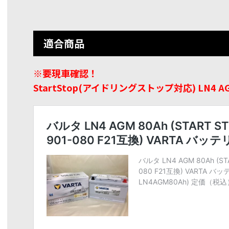
適合商品
※要現車確認！
StartStop(アイドリングストップ対応) LN4 A