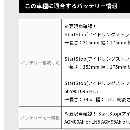
この車種に適合するバッテリー情報
※要現車確認！
StartStop(アイドリングストップ
→長さ：315mm 幅：175mm 
StartStop(アイドリングストップ
バッテリー搭載寸法
→長さ：353mm 幅：175mm 
StartStop(アイドリングストップ
605901095 H15
→長さ：395、幅：175、総高さ
※要現車確認！ StartStop(
バッテリー同一規格
AGM80Ah or LN5 AGM95Ah or 