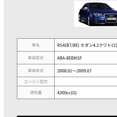
RS4(B7/8E) セダン4.2クワトロ(
車名
ABA-8EBNSF
車両型式
2008.01～2009.07
車両年式
エンジン型式
4200cc(G)
排気量