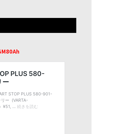
GM80Ah