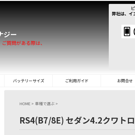
ピ
弊社は、イ
！
ナジー
。ご質問がある際は、
バッテリーサイズ
ご利用ガイド
お問合せ
HOME
>
車種で選ぶ
>
RS4(B7/8E) セダン4.2クワトロ(