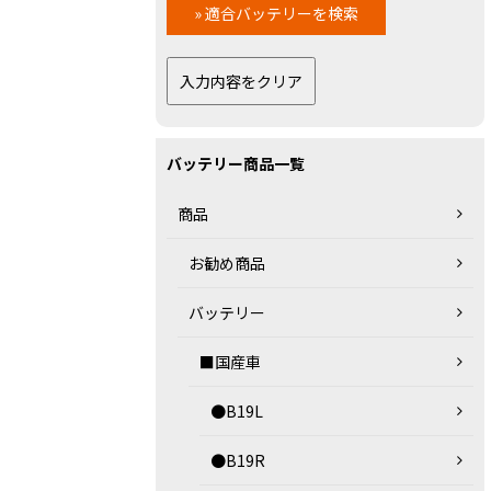
バッテリー商品一覧
商品
お勧め商品
バッテリー
■国産車
●B19L
●B19R