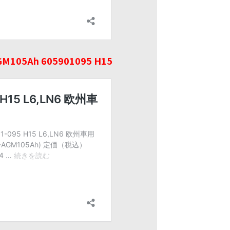
105Ah 605901095 H15