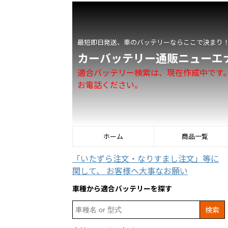
最短即日発送、車のバッテリーならここで決まり
カーバッテリー通販ニューエ
適合バッテリー検索は、現在作成中です
お電話ください。
ホーム
商品一覧
「いたずら注文・なりすまし注文」等に
関して、 お客様へ大事なお願い
車種から適合バッテリーを探す
Search
for: