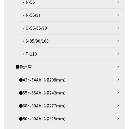
・N-55
・N-55(S)
・Q-55/85/90
・S-85/90/100
・T-110
■欧州車
●43～54Ah（横208ｍｍ）
●55～65Ah（横242ｍｍ）
●68～80Ah（横277ｍｍ）
●80～90Ah（横315ｍｍ）