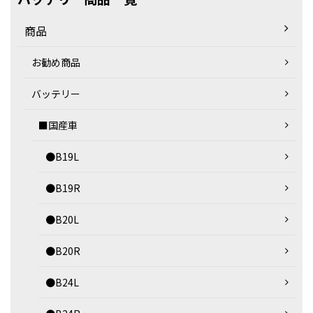
商品
お勧め商品
バッテリー
■国産車
●B19L
●B19R
●B20L
●B20R
●B24L