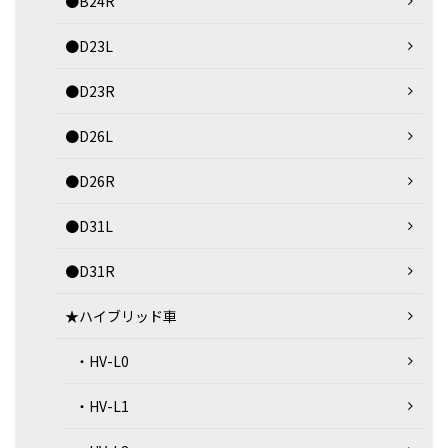
●B24R
●D23L
●D23R
●D26L
●D26R
●D31L
●D31R
★ハイブリッド車
・HV-L0
・HV-L1