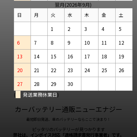
翌月(2026年9月)
日
月
火
水
木
金
土
1
2
3
4
5
6
7
8
9
10
11
12
13
14
15
16
17
18
19
20
21
22
23
24
25
26
27
28
29
30
(
発送業務休業日
)
カーバッテリー通販ニューエナジー
最短即日発送、車のバッテリーならここで決まり！
ピッタリのバッテリーが見つかります
弊社は、インボイス対応「適格請求書発行事業者」です。