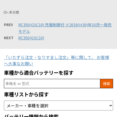
-未分類
PREV
RC350(GSC10) 充電制御付 ※2018(H30)年10月～発売
モデル
NEXT
RC350(GSC10)
「いたずら注文・なりすまし注文」等に関して、 お客様
へ大事なお願い
車種から適合バッテリーを探す
Search
for:
車種リストから探す
バッテリー情報から検索