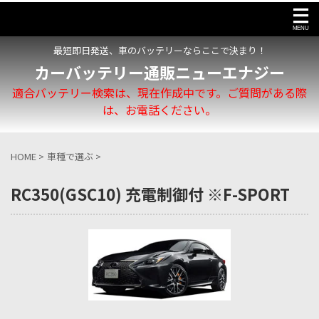
最短即日発送、車のバッテリーならここで決まり！
カーバッテリー通販ニューエナジー
適合バッテリー検索は、現在作成中です。ご質問がある際
は、お電話ください。
HOME
>
車種で選ぶ
>
RC350(GSC10) 充電制御付 ※F-SPORT