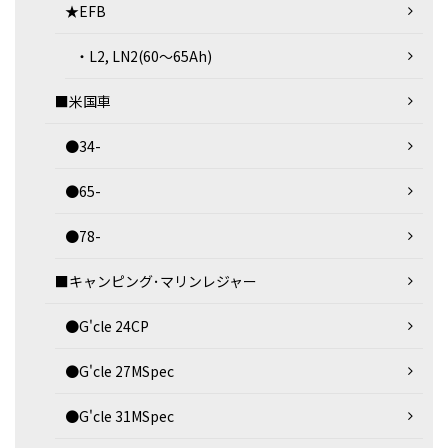
★EFB
・L2, LN2(60～65Ah)
■米国車
●34-
●65-
●78-
■キャンピング･マリンレジャー
●G'cle 24CP
●G'cle 27MSpec
●G'cle 31MSpec