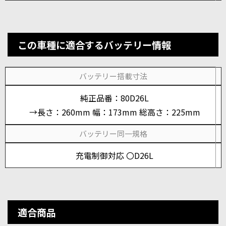
この車種に適合するバッテリー情報
バッテリー搭載寸法
純正品番：80D26L
→長さ：260mm 幅：173mm 総高さ：225mm
バッテリー同一規格
充電制御対応 〇D26L
適合商品