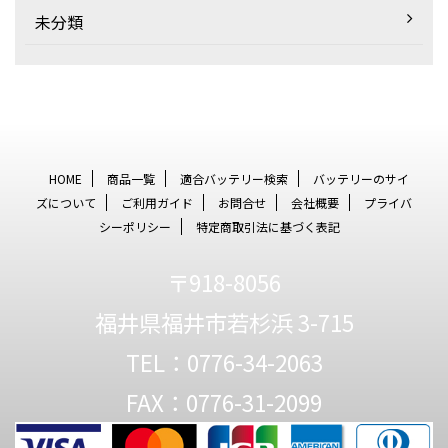
未分類
HOME
商品一覧
適合バッテリー検索
バッテリーのサイ
ズについて
ご利用ガイド
お問合せ
会社概要
プライバ
シーポリシー
特定商取引法に基づく表記
〒918-8056
福井県福井市若杉浜 3-715
TEL：0776-34-2063
FAX：0776-31-2099