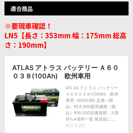
適合商品
※要現車確認！
LN5【長さ：353mm 幅：175mm 総高
さ：190mm】