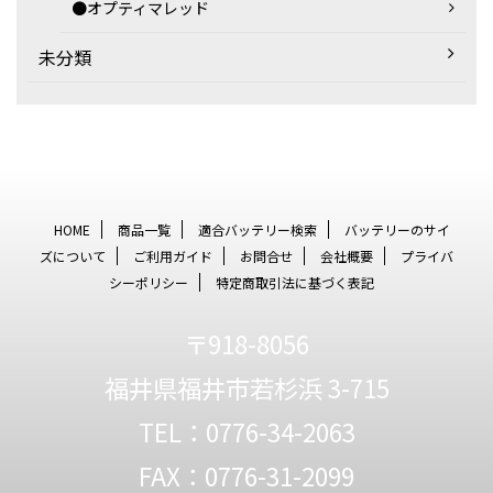
●オプティマレッド
未分類
HOME
商品一覧
適合バッテリー検索
バッテリーのサイ
ズについて
ご利用ガイド
お問合せ
会社概要
プライバ
シーポリシー
特定商取引法に基づく表記
〒918-8056
福井県福井市若杉浜 3-715
TEL：0776-34-2063
FAX：0776-31-2099