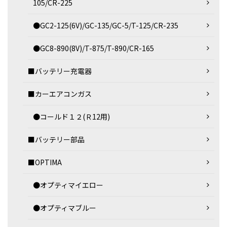
105/CR-225
●GC2-125(6V)/GC-135/GC-5/T-125/CR-235
●GC8-890(8V)/T-875/T-890/CR-165
■バッテリー充電器
■カーエアコンガス
●コールド１２(Ｒ12用)
■バッテリー部品
■OPTIMA
●オプティマイエロー
●オプティマブルー