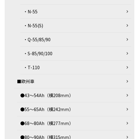
・N-55
・N-55(S)
・Q-55/85/90
・S-85/90/100
・T-110
■欧州車
●43～54Ah（横208ｍｍ）
●55～65Ah（横242ｍｍ）
●68～80Ah（横277ｍｍ）
●80～90Ah（横315ｍｍ）