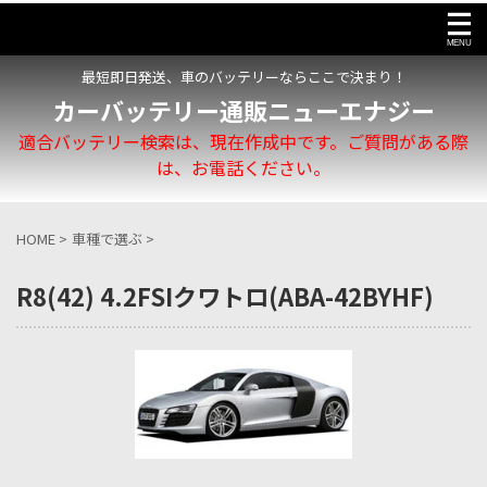
最短即日発送、車のバッテリーならここで決まり！
カーバッテリー通販ニューエナジー
適合バッテリー検索は、現在作成中です。ご質問がある際
は、お電話ください。
HOME
>
車種で選ぶ
>
R8(42) 4.2FSIクワトロ(ABA-42BYHF)