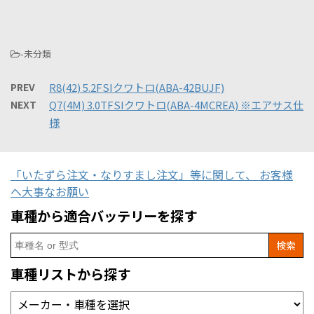
-未分類
PREV
R8(42) 5.2FSIクワトロ(ABA-42BUJF)
NEXT
Q7(4M) 3.0TFSIクワトロ(ABA-4MCREA) ※エアサス仕
様
「いたずら注文・なりすまし注文」等に関して、 お客様
へ大事なお願い
車種から適合バッテリーを探す
Search
for:
車種リストから探す