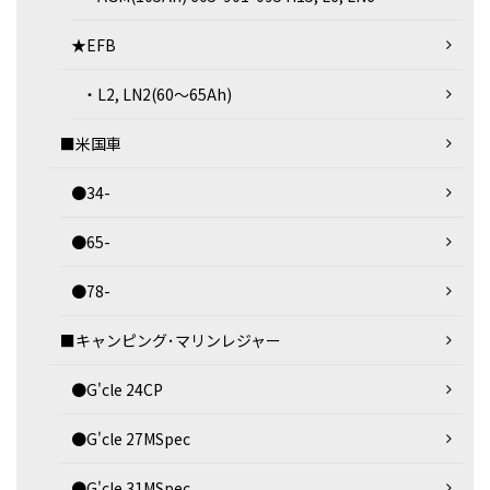
★EFB
・L2, LN2(60～65Ah)
■米国車
●34-
●65-
●78-
■キャンピング･マリンレジャー
●G'cle 24CP
●G'cle 27MSpec
●G'cle 31MSpec