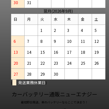
30
31
翌月(2026年9月)
日
月
火
水
木
金
土
1
2
3
4
5
6
7
8
9
10
11
12
13
14
15
16
17
18
19
20
21
22
23
24
25
26
27
28
29
30
(
発送業務休業日
)
カーバッテリー通販ニューエナジー
最短即日発送、車のバッテリーならここで決まり！