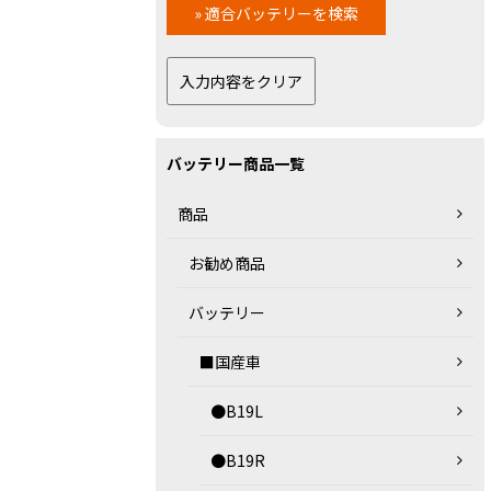
バッテリー商品一覧
商品
お勧め商品
バッテリー
■国産車
●B19L
●B19R