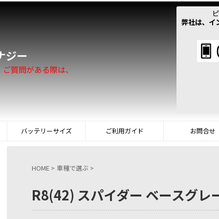
ピ
弊社は、イ
！
ナジー
。ご質問がある際は、
バッテリーサイズ
ご利用ガイド
お問合せ
HOME
>
車種で選ぶ
>
R8(42) スパイダー ベースグレード