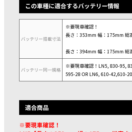
この車種に適合するバッテリー情報
※要現車確認！
長さ：353mm 幅：175mm 総
バッテリー搭載寸法
長さ：394mm 幅：175mm 総
※要現車確認！LN5, 830-95, 830-1
バッテリー同一規格
595-28 OR LN6, 610-42,610-2
適合商品
※要現車確認！