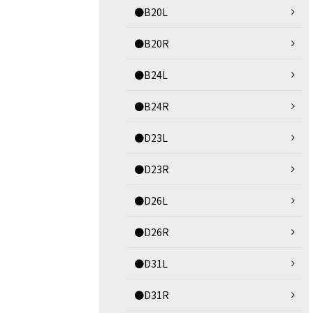
●B20L
●B20R
●B24L
●B24R
●D23L
●D23R
●D26L
●D26R
●D31L
●D31R