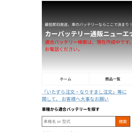
最短即日発送、車のバッテリーならここで決まり
カーバッテリー通販ニューエ
適合バッテリー検索は、現在作成中です
お電話ください。
ホーム
商品一覧
「いたずら注文・なりすまし注文」等に
関して、 お客様へ大事なお願い
車種から適合バッテリーを探す
Search
for: