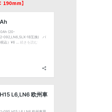
：190mm】