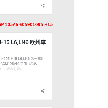
105Ah 605901095 H15