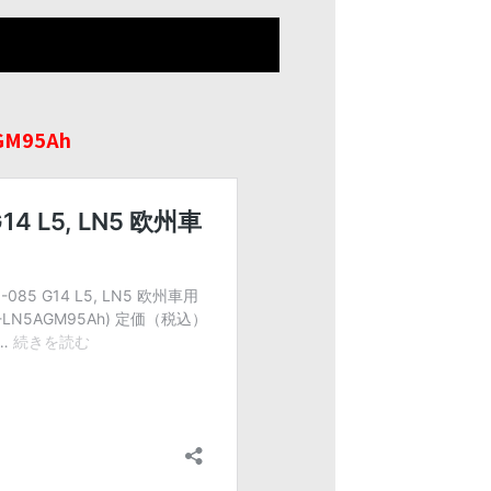
GM95Ah