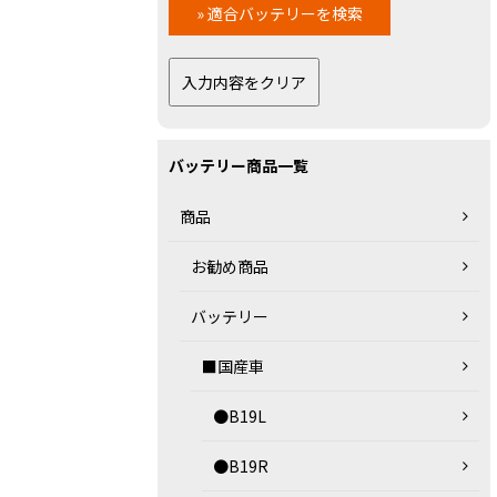
バッテリー商品一覧
商品
お勧め商品
バッテリー
■国産車
●B19L
●B19R