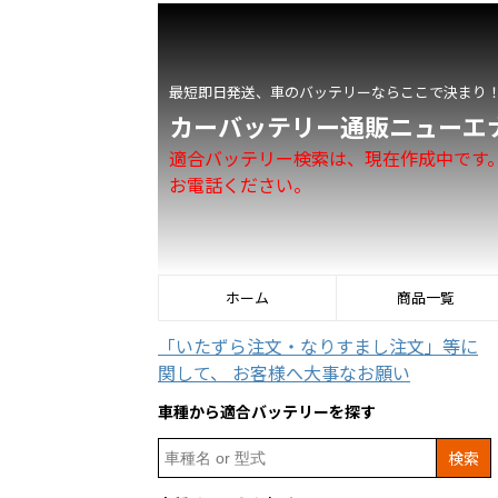
最短即日発送、車のバッテリーならここで決まり
カーバッテリー通販ニューエ
適合バッテリー検索は、現在作成中です
お電話ください。
ホーム
商品一覧
「いたずら注文・なりすまし注文」等に
関して、 お客様へ大事なお願い
車種から適合バッテリーを探す
Search
for: