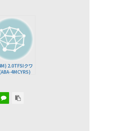
4M) 2.0TFSIクワ
ABA-4MCYRS)