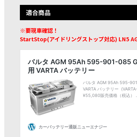
適合商品
※要現車確認！
StartStop(アイドリングストップ対応) LN5 A