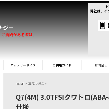
ピ
弊社は、イ
！
ナジー
。ご質問がある際は、
バッテリーサイズ
ご利用ガイド
お問合せ
HOME
>
車種で選ぶ
>
Q7(4M) 3.0TFSIクワトロ(AB
仕様