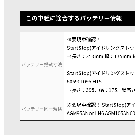
この車種に適合するバッテリー情報
※要現車確認！
StartStop(アイドリングストップ
→長さ：353mm 幅：175mm 
バッテリー搭載寸法
StartStop(アイドリングストップ
605901095 H15
→長さ：395、幅：175、総高さ
※要現車確認！ StartStop(
バッテリー同一規格
AGM95Ah or LN6 AGM105Ah 6