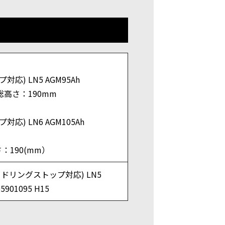
対応) LN5 AGM95Ah
総高さ：190mm
対応) LN6 AGM105Ah
：190(mm）
アイドリングストップ対応) LN5
05901095 H15