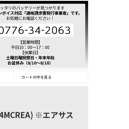
ッタリのバッテリーが見つかります
ンボイス対応「適格請求書発行事業者」です。
お気軽にお電話ください！
【営業時間】
平日10：00～17：00
【休業日】
土曜日曜祝祭日・年末年始
お盆休み（8/10～8/18）
カートの中を見る
A-4MCREA) ※エアサス