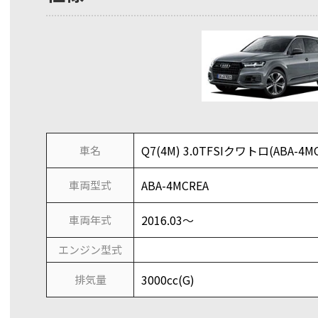
Q7(4M) 3.0TFSIクワトロ(ABA-
車名
ABA-4MCREA
車両型式
2016.03～
車両年式
エンジン型式
3000cc(G)
排気量