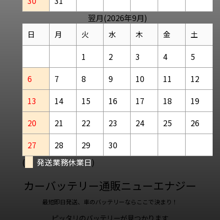
30
31
翌月(2026年9月)
日
月
火
水
木
金
土
1
2
3
4
5
6
7
8
9
10
11
12
13
14
15
16
17
18
19
20
21
22
23
24
25
26
27
28
29
30
(
発送業務休業日
)
カーバッテリー通販ニューエナジー
最短即日発送、車のバッテリーならここで決まり！
ピッタリのバッテリーが見つかります