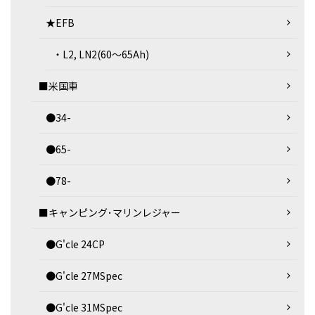
★EFB
・L2, LN2(60～65Ah)
■米国車
●34-
●65-
●78-
■キャンピング･マリンレジャー
●G'cle 24CP
●G'cle 27MSpec
●G'cle 31MSpec