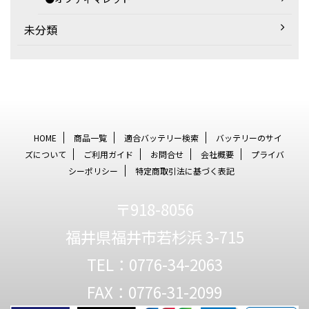
未分類
HOME
商品一覧
適合バッテリー検索
バッテリーのサイ
ズについて
ご利用ガイド
お問合せ
会社概要
プライバ
シーポリシー
特定商取引法に基づく表記
〒918-8056
福井県福井市若杉浜 3-715
TEL：0776-34-2063
FAX：0776-31-2099