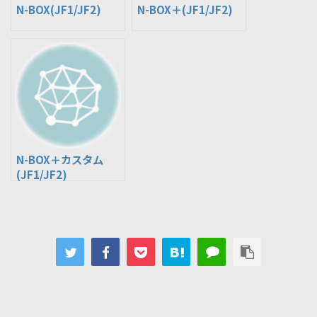
N-BOX(JF1/JF2)
N-BOX＋(JF1/JF2)
N-BOX＋カスタム
(JF1/JF2)