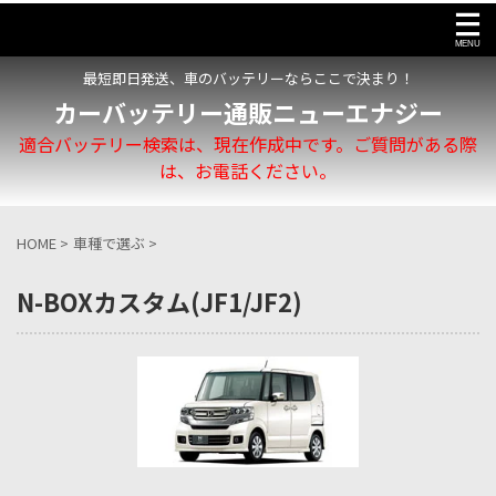
最短即日発送、車のバッテリーならここで決まり！
カーバッテリー通販ニューエナジー
適合バッテリー検索は、現在作成中です。ご質問がある際
は、お電話ください。
HOME
>
車種で選ぶ
>
N-BOXカスタム(JF1/JF2)