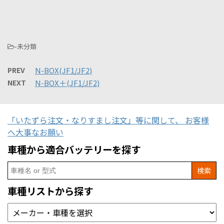
-未分類
PREV
N-BOX(JF1/JF2)
NEXT
N-BOX＋(JF1/JF2)
「いたずら注文・なりすまし注文」等に関して、 お客様
へ大事なお願い
車種から適合バッテリーを探す
Search
for:
車種リストから探す