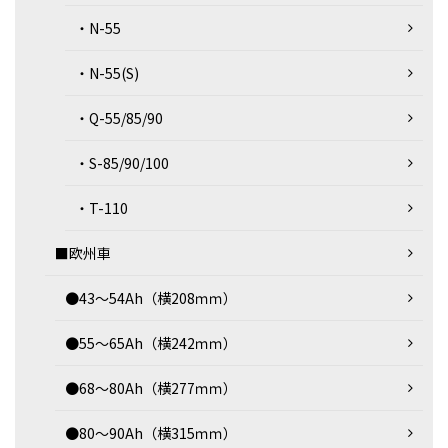
・N-55
・N-55(S)
・Q-55/85/90
・S-85/90/100
・T-110
■欧州車
●43～54Ah（横208ｍｍ）
●55～65Ah（横242ｍｍ）
●68～80Ah（横277ｍｍ）
●80～90Ah（横315ｍｍ）