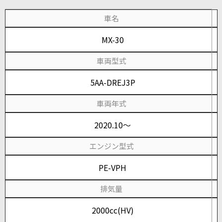
車名
MX-30
車両型式
5AA-DREJ3P
車両年式
2020.10～
エンジン型式
PE-VPH
排気量
2000cc(HV)