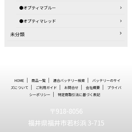
●オプティマブルー
●オプティマレッド
未分類
HOME
商品一覧
適合バッテリー検索
バッテリーのサイ
ズについて
ご利用ガイド
お問合せ
会社概要
プライバ
シーポリシー
特定商取引法に基づく表記
〒918-8056
福井県福井市若杉浜 3-715