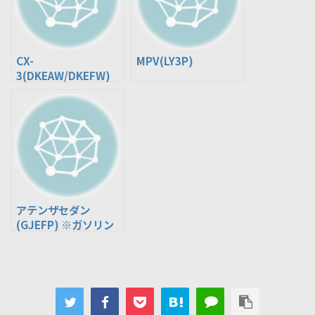
CX-
MPV(LY3P)
3(DKEAW/DKEFW)
※ガソリン車
アテンザセダン
(GJEFP) ※ガソリン
車