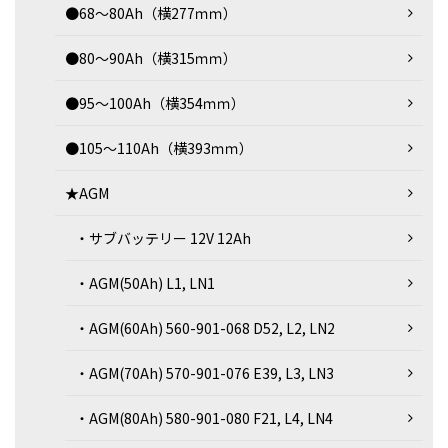
●68～80Ah（横277ｍｍ）
●80～90Ah（横315ｍｍ）
●95～100Ah（横354ｍｍ）
●105～110Ah（横393ｍｍ）
★AGM
・サブバッテリー 12V 12Ah
・AGM(50Ah) L1, LN1
・AGM(60Ah) 560-901-068 D52, L2, LN2
・AGM(70Ah) 570-901-076 E39, L3, LN3
・AGM(80Ah) 580-901-080 F21, L4, LN4