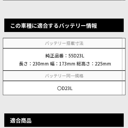
この車種に適合するバッテリー情報
バッテリー搭載寸法
純正品番：55D23L
長さ：230mm 幅：173mm 総高さ：225mm
バッテリー同一規格
〇D23L
適合商品