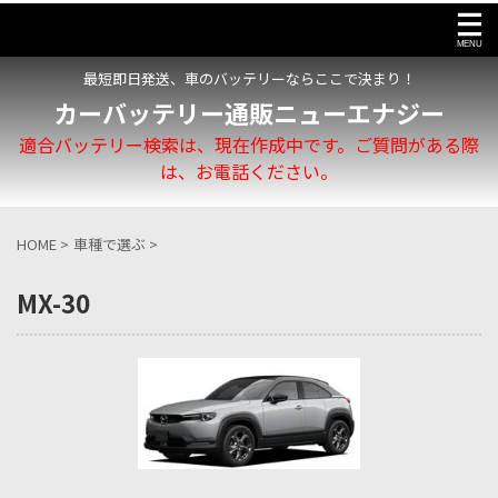
最短即日発送、車のバッテリーならここで決まり！
カーバッテリー通販ニューエナジー
適合バッテリー検索は、現在作成中です。ご質問がある際
は、お電話ください。
HOME
>
車種で選ぶ
>
MX-30