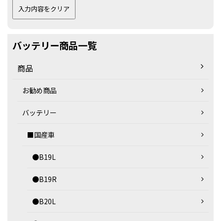
バッテリー商品一覧
商品
お勧め商品
バッテリー
■国産車
●B19L
●B19R
●B20L