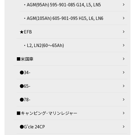
・AGM(95Ah) 595-901-085 G14, L5, LN5
・AGM(105Ah) 605-901-095 H15, L6, LN6
★EFB
・L2, LN2(60～65Ah)
■米国車
●34-
●65-
●78-
■キャンピング･マリンレジャー
●G'cle 24CP