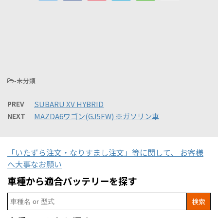
-未分類
PREV
SUBARU XV HYBRID
NEXT
MAZDA6ワゴン(GJ5FW) ※ガソリン車
「いたずら注文・なりすまし注文」等に関して、 お客様
へ大事なお願い
車種から適合バッテリーを探す
Search
for: