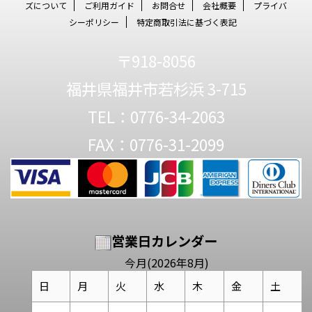
ズについて
ご利用ガイド
お問合せ
会社概要
プライバ
シーポリシー
特定商取引法に基づく表記
〒918-8056
福井県福井市若杉浜 3-715
TEL：0776-34-2063
FAX：0776-31-2099
営業日カレンダー
今月(2026年8月)
日
月
火
水
木
金
土