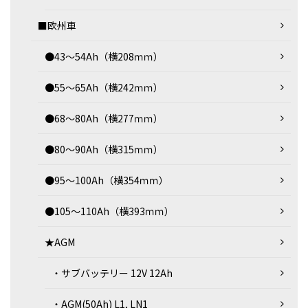
■欧州車
●43～54Ah（横208ｍｍ）
●55～65Ah（横242ｍｍ）
●68～80Ah（横277ｍｍ）
●80～90Ah（横315ｍｍ）
●95～100Ah（横354ｍｍ）
●105～110Ah（横393ｍｍ）
★AGM
・サブバッテリー 12V 12Ah
・AGM(50Ah) L1, LN1