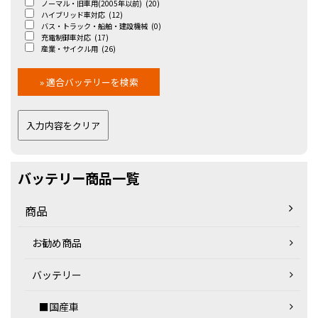
ノーマル・旧車用(2005年以前)
(20)
ハイブリッド車対応
(12)
バス・トラック・船舶・建設機械
(0)
充電制御車対応
(17)
産業・サイクル用
(26)
バッテリー商品一覧
商品
お勧め商品
バッテリー
■国産車