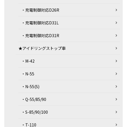
・充電制御対応D26R
・充電制御対応D31L
・充電制御対応D31R
★アイドリングストップ車
・M-42
・N-55
・N-55(S)
・Q-55/85/90
・S-85/90/100
・T-110