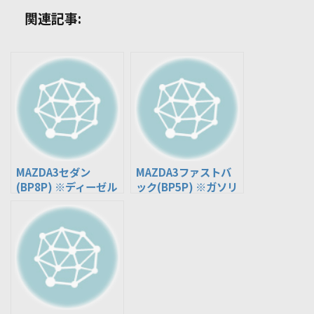
関連記事:
MAZDA3セダン
MAZDA3ファストバ
(BP8P) ※ディーゼル
ック(BP5P) ※ガソリ
車
ン車