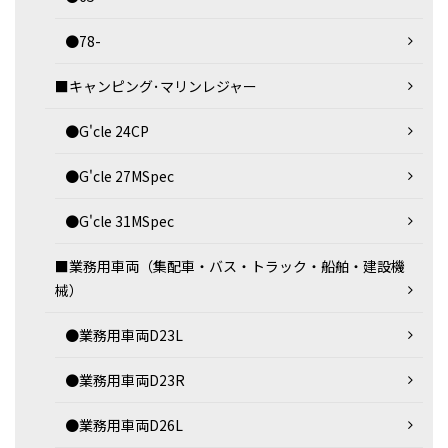
●78-
■キャンピング･マリンレジャー
●G'cle 24CP
●G'cle 27MSpec
●G'cle 31MSpec
■業務用車両（集配車・バス・トラック・船舶・建設機
械）
●業務用車両D23L
●業務用車両D23R
●業務用車両D26L