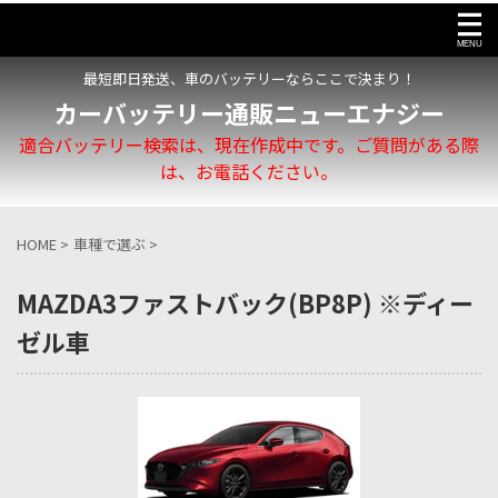
最短即日発送、車のバッテリーならここで決まり！
カーバッテリー通販ニューエナジー
適合バッテリー検索は、現在作成中です。ご質問がある際
は、お電話ください。
HOME
>
車種で選ぶ
>
MAZDA3ファストバック(BP8P) ※ディー
ゼル車