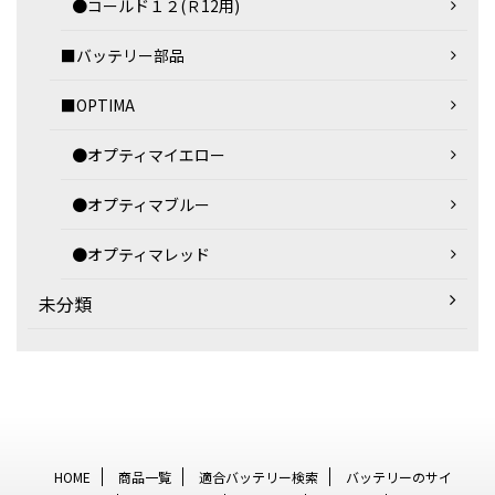
●コールド１２(Ｒ12用)
■バッテリー部品
■OPTIMA
●オプティマイエロー
●オプティマブルー
●オプティマレッド
未分類
HOME
商品一覧
適合バッテリー検索
バッテリーのサイ