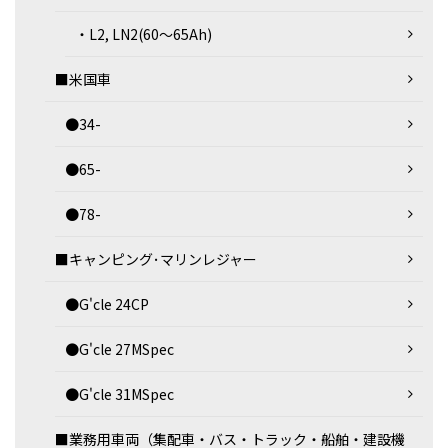
・L2, LN2(60～65Ah)
■米国車
●34-
●65-
●78-
■キャンピング･マリンレジャー
●G'cle 24CP
●G'cle 27MSpec
●G'cle 31MSpec
■業務用車両（集配車・バス・トラック・船舶・建設機