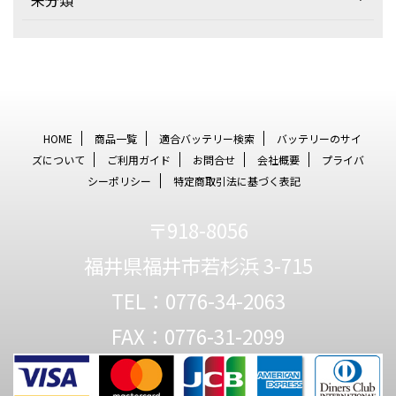
未分類
HOME
商品一覧
適合バッテリー検索
バッテリーのサイ
ズについて
ご利用ガイド
お問合せ
会社概要
プライバ
シーポリシー
特定商取引法に基づく表記
〒918-8056
福井県福井市若杉浜 3-715
TEL：0776-34-2063
FAX：0776-31-2099