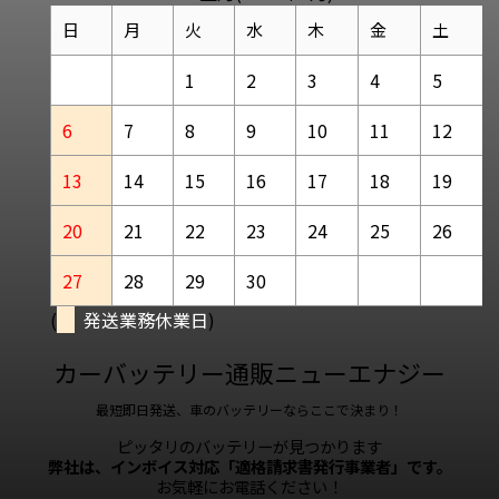
日
月
火
水
木
金
土
1
2
3
4
5
6
7
8
9
10
11
12
13
14
15
16
17
18
19
20
21
22
23
24
25
26
27
28
29
30
(
発送業務休業日
)
カーバッテリー通販ニューエナジー
最短即日発送、車のバッテリーならここで決まり！
ピッタリのバッテリーが見つかります
弊社は、インボイス対応「適格請求書発行事業者」です。
お気軽にお電話ください！