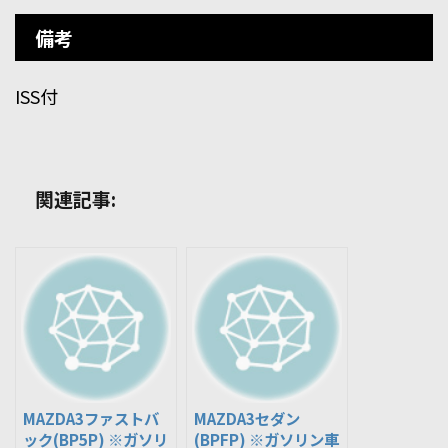
備考
ISS付
関連記事:
MAZDA3ファストバ
MAZDA3セダン
ック(BP5P) ※ガソリ
(BPFP) ※ガソリン車