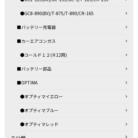
●GC8-890(8V)/T-875/T-890/CR-165
■バッテリー充電器
■カーエアコンガス
●コールド１２(Ｒ12用)
■バッテリー部品
■OPTIMA
●オプティマイエロー
●オプティマブルー
●オプティマレッド