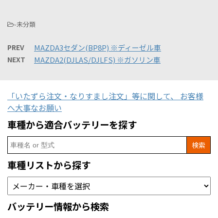
-未分類
PREV
MAZDA3セダン(BP8P) ※ディーゼル車
NEXT
MAZDA2(DJLAS/DJLFS) ※ガソリン車
「いたずら注文・なりすまし注文」等に関して、 お客様
へ大事なお願い
車種から適合バッテリーを探す
Search
for:
車種リストから探す
バッテリー情報から検索