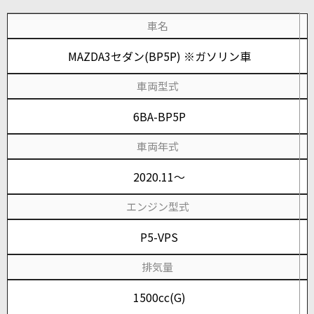
車名
MAZDA3セダン(BP5P) ※ガソリン車
車両型式
6BA-BP5P
車両年式
2020.11～
エンジン型式
P5-VPS
排気量
1500cc(G)