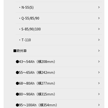
・N-55(S)
・Q-55/85/90
・S-85/90/100
・T-110
■欧州車
●43～54Ah（横208ｍｍ）
●55～65Ah（横242ｍｍ）
●68～80Ah（横277ｍｍ）
●80～90Ah（横315ｍｍ）
●95～100Ah（横354ｍｍ）