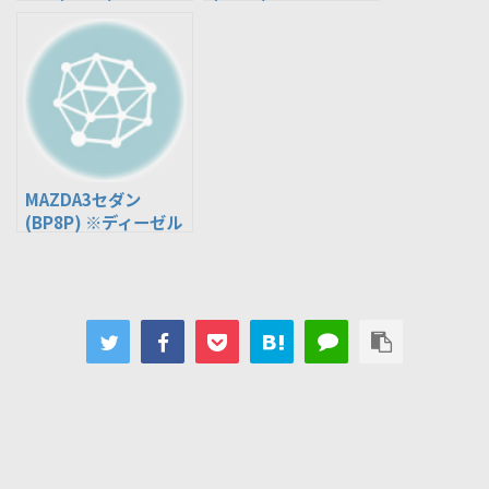
ン車
MAZDA3セダン
(BP8P) ※ディーゼル
車