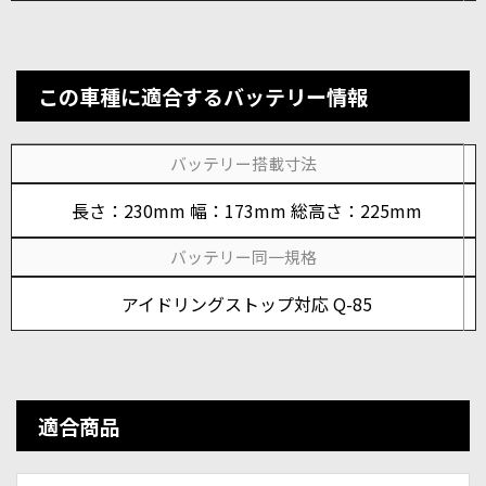
この車種に適合するバッテリー情報
バッテリー搭載寸法
長さ：230mm 幅：173mm 総高さ：225mm
バッテリー同一規格
アイドリングストップ対応 Q-85
適合商品