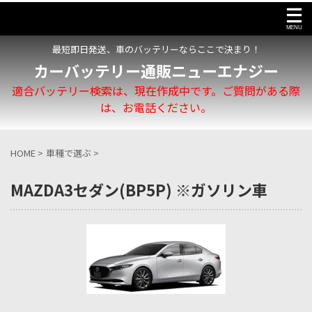
最短即日発送、車のバッテリーならここで決まり！
カーバッテリー通販ニューエナジー
適合バッテリー検索は、現在作成中です。ご質問がある際
は、お電話ください。
HOME
>
車種で選ぶ
>
MAZDA3セダン(BP5P) ※ガソリン車