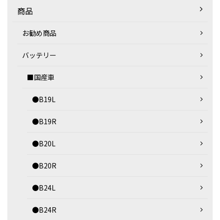
商品
お勧め商品
バッテリー
■国産車
●B19L
●B19R
●B20L
●B20R
●B24L
●B24R