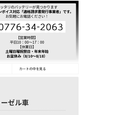
ッタリのバッテリーが見つかります
ンボイス対応「適格請求書発行事業者」です。
お気軽にお電話ください！
【営業時間】
平日10：00～17：00
【休業日】
土曜日曜祝祭日・年末年始
お盆休み（8/10～8/18）
カートの中を見る
※ディーゼル車