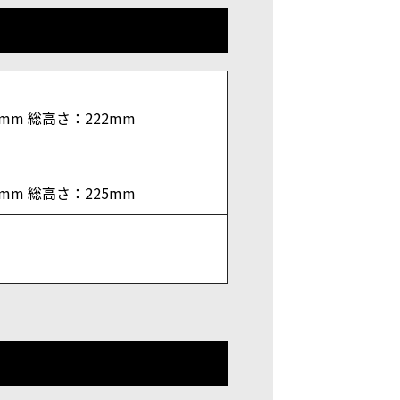
1mm 総高さ：222mm
3mm 総高さ：225mm