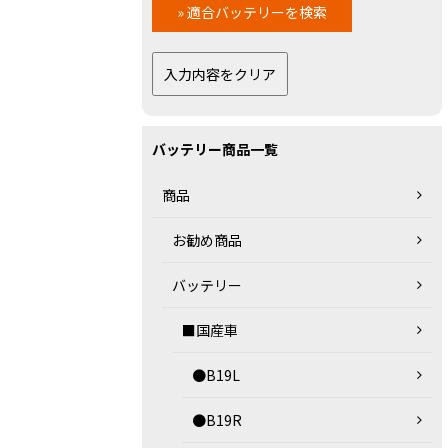
バッテリー商品一覧
商品
お勧め商品
バッテリー
■国産車
●B19L
●B19R