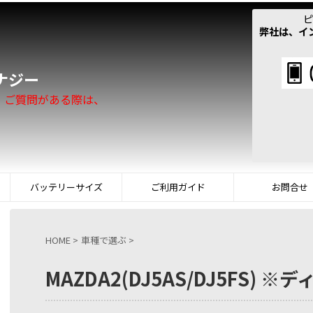
ピ
弊社は、イ
！
ナジー
。ご質問がある際は、
バッテリーサイズ
ご利用ガイド
お問合せ
HOME
>
車種で選ぶ
>
MAZDA2(DJ5AS/DJ5FS) 