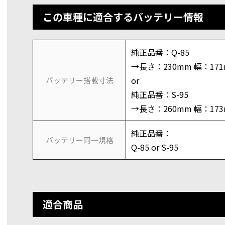
この車種に適合するバッテリー情報
純正品番：Q-85
→長さ：230mm 幅：17
or
バッテリー搭載寸法
純正品番：S-95
→長さ：260mm 幅：17
純正品番：
バッテリー同一規格
Q-85 or S-95
適合商品