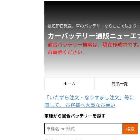
最短即日発送、車のバッテリーならここで決まり
カーバッテリー通販ニューエ
適合バッテリー検索は、現在作成中です
お電話ください。
ホーム
商品一覧
「いたずら注文・なりすまし注文」等に
関して、 お客様へ大事なお願い
車種から適合バッテリーを探す
Search
for: