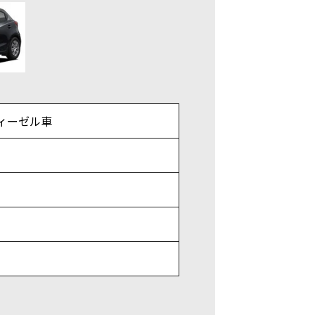
※ディーゼル車