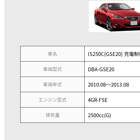
IS250C(GSE20) 充電
車名
DBA-GSE20
車両型式
2010.08～2013.08
車両年式
4GR-FSE
エンジン型式
2500cc(G)
排気量