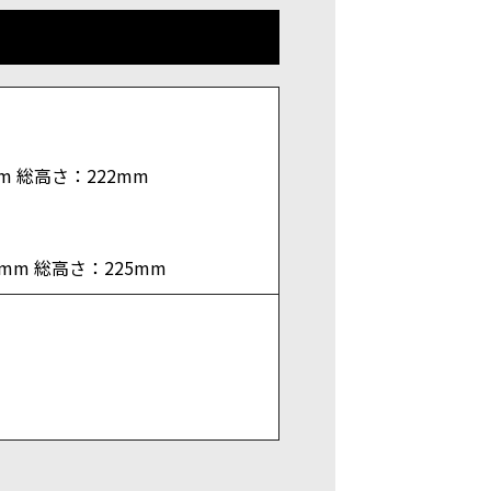
m 総高さ：222mm
3mm 総高さ：225mm