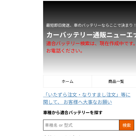
最短即日発送、車のバッテリーならここで決まり
カーバッテリー通販ニューエ
適合バッテリー検索は、現在作成中です
お電話ください。
ホーム
商品一覧
「いたずら注文・なりすまし注文」等に
関して、 お客様へ大事なお願い
車種から適合バッテリーを探す
Search
for: