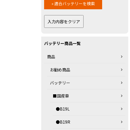
バッテリー商品一覧
商品
お勧め商品
バッテリー
■国産車
●B19L
●B19R