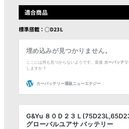
適合商品
標準搭載：○D23L