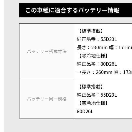
この車種に適合するバッテリー情報
【標準搭載】
純正品番：55D23L
長さ：230mm 幅：171m
バッテリー搭載寸法
【寒冷地仕様】
純正品番：80D26L
→長さ：260mm 幅：17
【標準搭載】
純正品番：55D23L
バッテリー同一規格
【寒冷地仕様】
80D26L