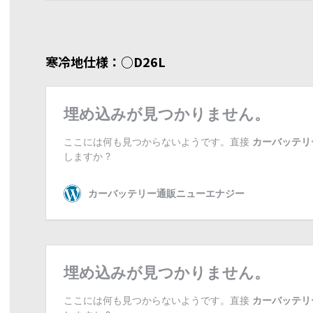
寒冷地仕様：○D26L