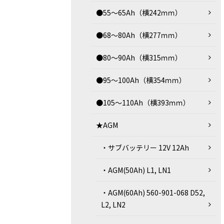
●55～65Ah（横242ｍｍ）
●68～80Ah（横277ｍｍ）
●80～90Ah（横315ｍｍ）
●95～100Ah（横354ｍｍ）
●105～110Ah（横393ｍｍ）
★AGM
・サブバッテリー 12V 12Ah
・AGM(50Ah) L1, LN1
・AGM(60Ah) 560-901-068 D52,
L2, LN2