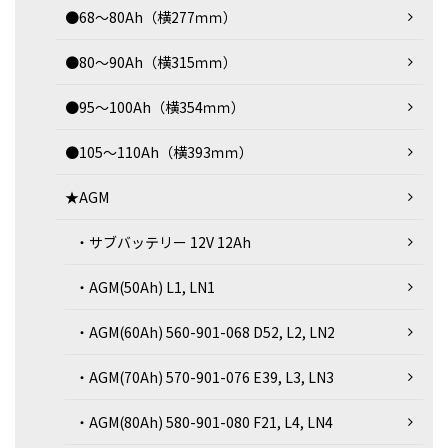
●68～80Ah（横277ｍｍ）
●80～90Ah（横315ｍｍ）
●95～100Ah（横354ｍｍ）
●105～110Ah（横393ｍｍ）
★AGM
・サブバッテリー 12V 12Ah
・AGM(50Ah) L1, LN1
・AGM(60Ah) 560-901-068 D52, L2, LN2
・AGM(70Ah) 570-901-076 E39, L3, LN3
・AGM(80Ah) 580-901-080 F21, L4, LN4