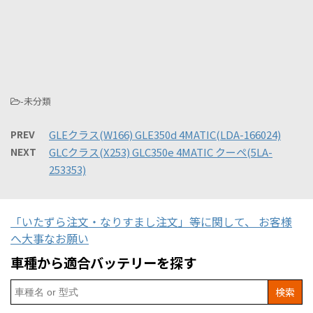
-未分類
PREV
GLEクラス(W166) GLE350d 4MATIC(LDA-166024)
NEXT
GLCクラス(X253) GLC350e 4MATIC クーペ(5LA-
253353)
「いたずら注文・なりすまし注文」等に関して、 お客様
へ大事なお願い
車種から適合バッテリーを探す
Search
for: