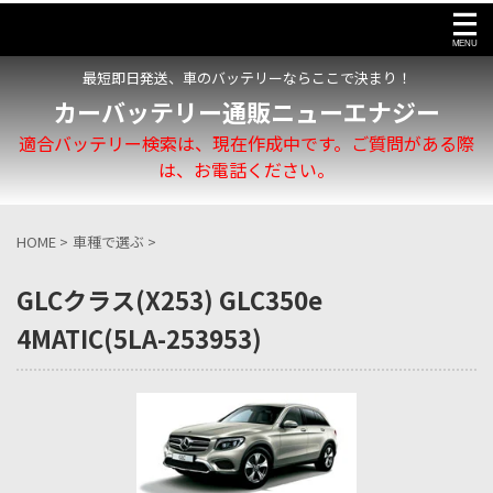
最短即日発送、車のバッテリーならここで決まり！
カーバッテリー通販ニューエナジー
適合バッテリー検索は、現在作成中です。ご質問がある際
は、お電話ください。
HOME
>
車種で選ぶ
>
GLCクラス(X253) GLC350e
4MATIC(5LA-253953)