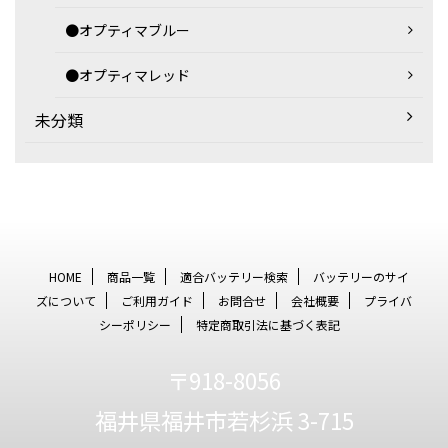
●オプティマブルー
●オプティマレッド
未分類
HOME
商品一覧
適合バッテリー検索
バッテリーのサイ
ズについて
ご利用ガイド
お問合せ
会社概要
プライバ
シーポリシー
特定商取引法に基づく表記
〒918-8056
福井県福井市若杉浜 3-715