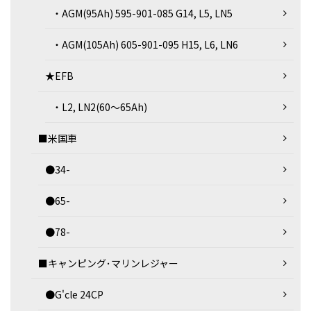
・AGM(95Ah) 595-901-085 G14, L5, LN5
・AGM(105Ah) 605-901-095 H15, L6, LN6
★EFB
・L2, LN2(60～65Ah)
■米国車
●34-
●65-
●78-
■キャンピング･マリンレジャー
●G'cle 24CP