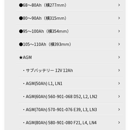
●68～80Ah（横277ｍｍ）
●80～90Ah（横315ｍｍ）
●95～100Ah（横354ｍｍ）
●105～110Ah（横393ｍｍ）
★AGM
・サブバッテリー 12V 12Ah
・AGM(50Ah) L1, LN1
・AGM(60Ah) 560-901-068 D52, L2, LN2
・AGM(70Ah) 570-901-076 E39, L3, LN3
・AGM(80Ah) 580-901-080 F21, L4, LN4