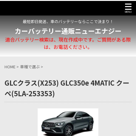
最短即日発送、車のバッテリーならここで決まり！
カーバッテリー通販ニューエナジー
適合バッテリー検索は、現在作成中です。ご質問がある際
は、お電話ください。
HOME
>
車種で選ぶ
>
GLCクラス(X253) GLC350e 4MATIC クー
ペ(5LA-253353)