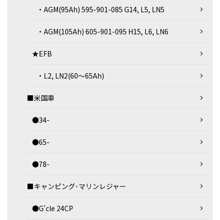
・AGM(95Ah) 595-901-085 G14, L5, LN5
・AGM(105Ah) 605-901-095 H15, L6, LN6
★EFB
・L2, LN2(60～65Ah)
■米国車
●34-
●65-
●78-
■キャンピング･マリンレジャー
●G'cle 24CP