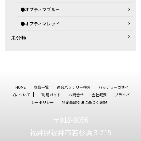
●オプティマブルー
●オプティマレッド
未分類
HOME
商品一覧
適合バッテリー検索
バッテリーのサイ
ズについて
ご利用ガイド
お問合せ
会社概要
プライバ
シーポリシー
特定商取引法に基づく表記
〒918-8056
福井県福井市若杉浜 3-715