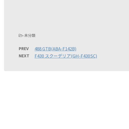
-未分類
PREV
488 GTB(ABA-F142B)
NEXT
F430 スクーデリア(GH-F430SC)