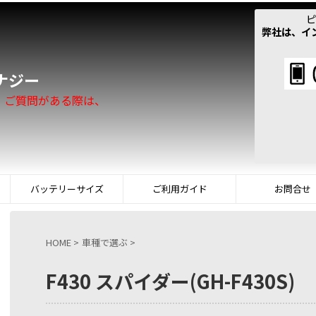
ピ
弊社は、イ
！
ナジー
。ご質問がある際は、
バッテリーサイズ
ご利用ガイド
お問合せ
HOME
>
車種で選ぶ
>
F430 スパイダー(GH-F430S)