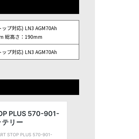
ップ対応) LN3 AGM70Ah
m 総高さ：190mm
ップ対応) LN3 AGM70Ah