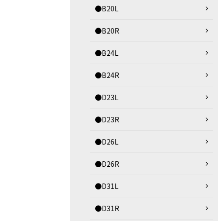
●B20L
●B20R
●B24L
●B24R
●D23L
●D23R
●D26L
●D26R
●D31L
●D31R