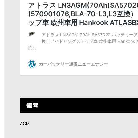
備考
AGM