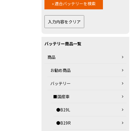
バッテリー商品一覧
商品
お勧め商品
バッテリー
■国産車
●B19L
●B19R