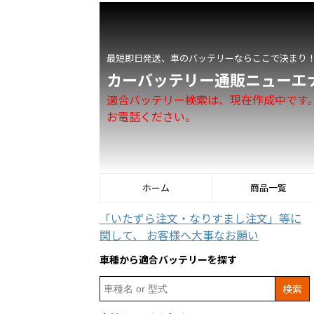
最短即日発送、車のバッテリーならここで決まり
カーバッテリー通販ニューエ
適合バッテリー検索は、現在作成中です
お電話ください。
ホーム
商品一覧
「いたずら注文・なりすまし注文」等に
関して、 お客様へ大事なお願い
車種から適合バッテリーを探す
Search
for: