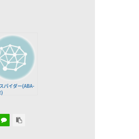
 スパイダー(ABA-
2)