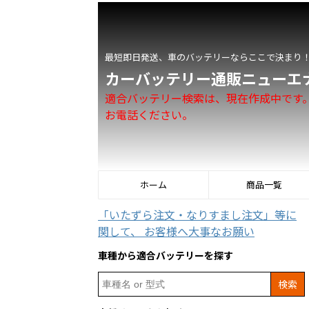
最短即日発送、車のバッテリーならここで決まり
カーバッテリー通販ニューエ
適合バッテリー検索は、現在作成中です
お電話ください。
ホーム
商品一覧
「いたずら注文・なりすまし注文」等に
関して、 お客様へ大事なお願い
車種から適合バッテリーを探す
Search
for: