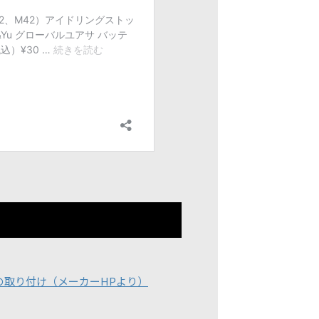
の取り付け（メーカーHPより）