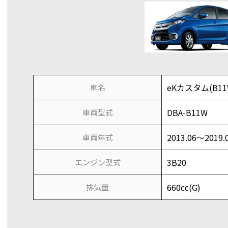
eKカスタム(B11
車名
DBA-B11W
車両型式
2013.06～2019.
車両年式
3B20
エンジン型式
660cc(G)
排気量