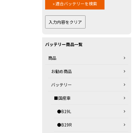
バッテリー商品一覧
商品
お勧め商品
バッテリー
■国産車
●B19L
●B19R