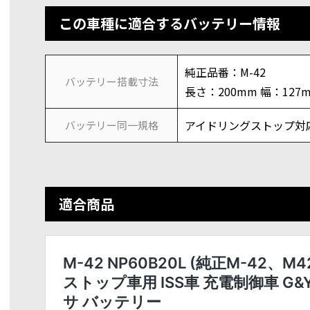
この車種に適合するバッテリー情報
純正品番：M-42
バッテリー搭載寸法
長さ：200mm 幅：127
アイドリングストップ対応 
バッテリー同一規格
適合商品