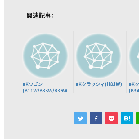
関連記事:
eKワゴン
eKクラッシィ(H81W)
eK
(B11W/B33W/B36W
(B3
)
B38