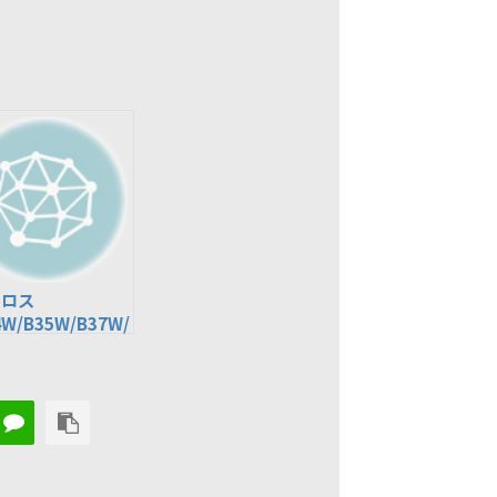
クロス
4W/B35W/B37W/
W)