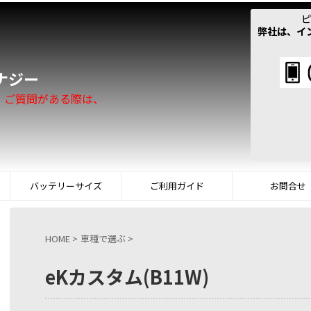
ピ
弊社は、イ
！
ナジー
。ご質問がある際は、
バッテリーサイズ
ご利用ガイド
お問合せ
HOME
>
車種で選ぶ
>
eKカスタム(B11W)