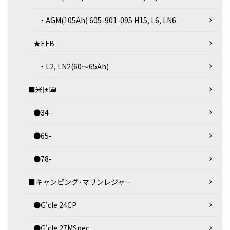
・AGM(105Ah) 605-901-095 H15, L6, LN6
★EFB
・L2, LN2(60～65Ah)
■米国車
●34-
●65-
●78-
■キャンピング･マリンレジャー
●G'cle 24CP
●G'cle 27MSpec