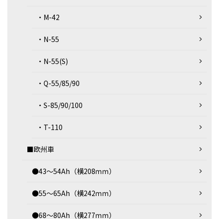
・M-42
・N-55
・N-55(S)
・Q-55/85/90
・S-85/90/100
・T-110
■欧州車
●43～54Ah（横208ｍｍ）
●55～65Ah（横242ｍｍ）
●68～80Ah（横277ｍｍ）