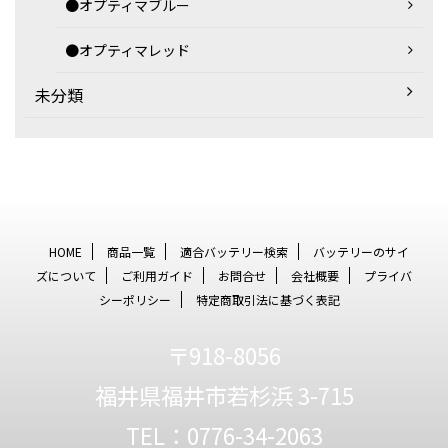
●オプティマブルー
●オプティマレッド
未分類
HOME
商品一覧
適合バッテリー検索
バッテリーのサイ
ズについて
ご利用ガイド
お問合せ
会社概要
プライバ
シーポリシー
特定商取引法に基づく表記
〒918-8056
福井県福井市若杉浜 3-715
TEL：0776-34-2063