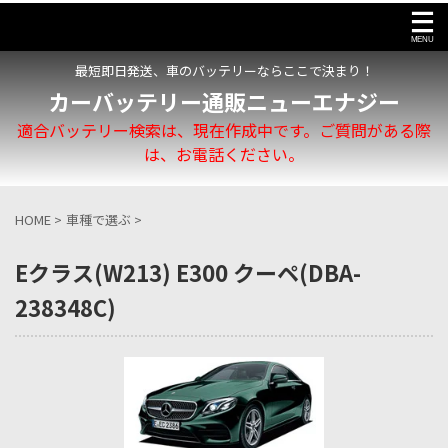
最短即日発送、車のバッテリーならここで決まり！
カーバッテリー通販ニューエナジー
適合バッテリー検索は、現在作成中です。ご質問がある際
は、お電話ください。
HOME
>
車種で選ぶ
>
Eクラス(W213) E300 クーペ(DBA-
238348C)