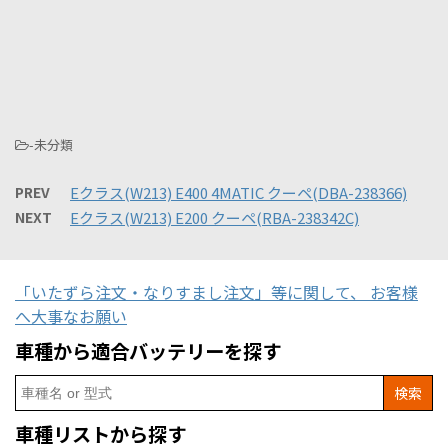
-未分類
PREV
Eクラス(W213) E400 4MATIC クーペ(DBA-238366)
NEXT
Eクラス(W213) E200 クーペ(RBA-238342C)
「いたずら注文・なりすまし注文」等に関して、 お客様
へ大事なお願い
車種から適合バッテリーを探す
Search
for:
車種リストから探す