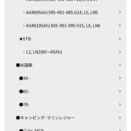
・AGM(95Ah) 595-901-085 G14, L5, LN5
・AGM(105Ah) 605-901-095 H15, L6, LN6
★EFB
・L2, LN2(60～65Ah)
■米国車
●34-
●65-
●78-
■キャンピング･マリンレジャー
●G'cle 24CP