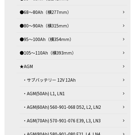
●68～80Ah（横277ｍｍ）
●80～90Ah（横315ｍｍ）
●95～100Ah（横354ｍｍ）
●105～110Ah（横393ｍｍ）
★AGM
・サブバッテリー 12V 12Ah
・AGM(50Ah) L1, LN1
・AGM(60Ah) 560-901-068 D52, L2, LN2
・AGM(70Ah) 570-901-076 E39, L3, LN3
・AGM(80Ah) 580-901-080 F21, L4, LN4