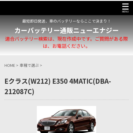
最短即日発送、車のバッテリーならここで決まり！
カーバッテリー通販ニューエナジー
適合バッテリー検索は、現在作成中です。ご質問がある際
は、お電話ください。
HOME
>
車種で選ぶ
>
Eクラス(W212) E350 4MATIC(DBA-
212087C)