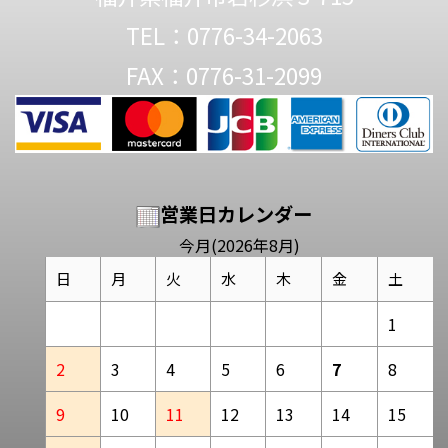
TEL：0776-34-2063
FAX：0776-31-2099
営業日カレンダー
今月(2026年8月)
日
月
火
水
木
金
土
1
2
3
4
5
6
7
8
9
10
11
12
13
14
15