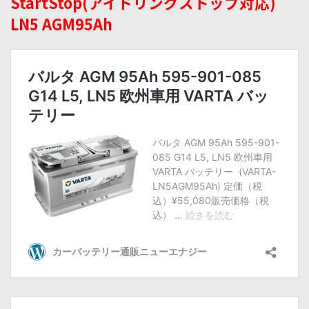
StartStop(アイドリングストップ対応)
LN5 AGM95Ah