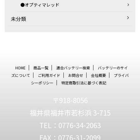
●オプティマレッド
未分類
HOME
商品一覧
適合バッテリー検索
バッテリーのサイ
ズについて
ご利用ガイド
お問合せ
会社概要
プライバ
シーポリシー
特定商取引法に基づく表記
〒918-8056
福井県福井市若杉浜 3-715
TEL：0776-34-2063
FAX：0776-31-2099