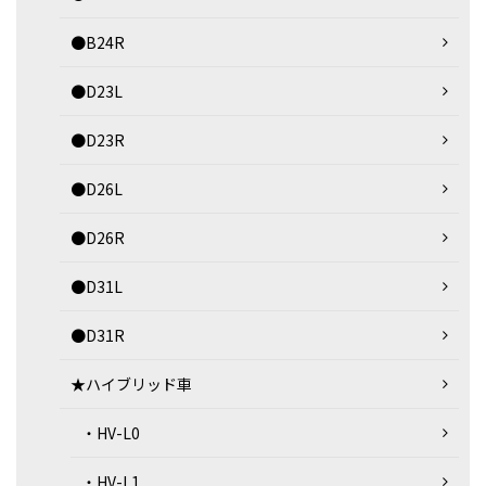
●B24R
●D23L
●D23R
●D26L
●D26R
●D31L
●D31R
★ハイブリッド車
・HV-L0
・HV-L1