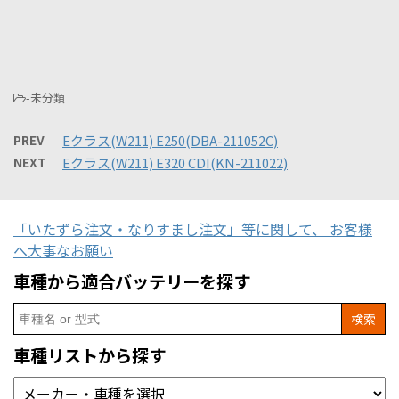
-未分類
PREV
Eクラス(W211) E250(DBA-211052C)
NEXT
Eクラス(W211) E320 CDI(KN-211022)
「いたずら注文・なりすまし注文」等に関して、 お客様
へ大事なお願い
車種から適合バッテリーを探す
Search
for:
車種リストから探す