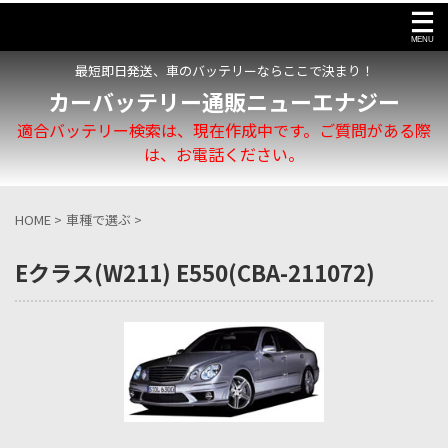
最短即日発送、車のバッテリーならここで決まり！
カーバッテリー通販ニューエナジー
適合バッテリー検索は、現在作成中です。ご質問がある際
は、お電話ください。
HOME
>
車種で選ぶ
>
Eクラス(W211) E550(CBA-211072)