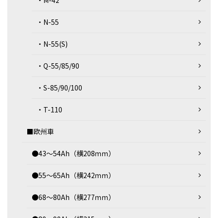
・M-42
・N-55
・N-55(S)
・Q-55/85/90
・S-85/90/100
・T-110
■欧州車
●43～54Ah（横208ｍｍ）
●55～65Ah（横242ｍｍ）
●68～80Ah（横277ｍｍ）