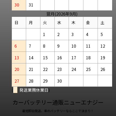
30
31
翌月(2026年9月)
日
月
火
水
木
金
土
1
2
3
4
5
6
7
8
9
10
11
12
13
14
15
16
17
18
19
20
21
22
23
24
25
26
27
28
29
30
(
発送業務休業日
)
カーバッテリー通販ニューエナジー
最短即日発送、車のバッテリーならここで決まり！