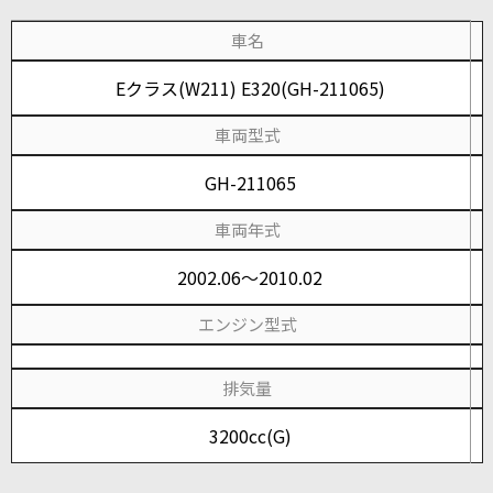
車名
Eクラス(W211) E320(GH-211065)
車両型式
GH-211065
車両年式
2002.06～2010.02
エンジン型式
排気量
3200cc(G)