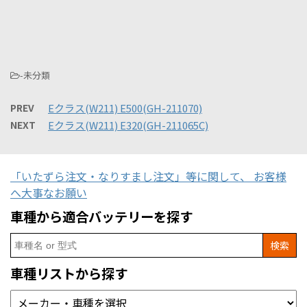
-未分類
PREV
Eクラス(W211) E500(GH-211070)
NEXT
Eクラス(W211) E320(GH-211065C)
「いたずら注文・なりすまし注文」等に関して、 お客様
へ大事なお願い
車種から適合バッテリーを探す
Search
for:
車種リストから探す