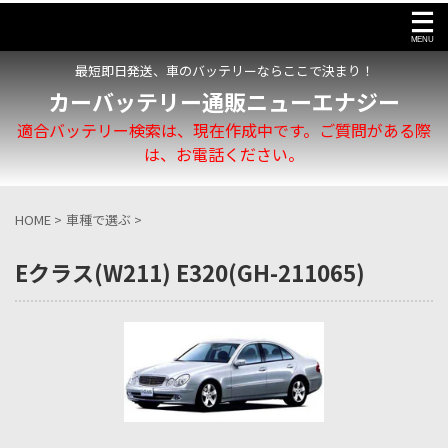
最短即日発送、車のバッテリーならここで決まり！
カーバッテリー通販ニューエナジー
適合バッテリー検索は、現在作成中です。ご質問がある際
は、お電話ください。
HOME
>
車種で選ぶ
>
Eクラス(W211) E320(GH-211065)