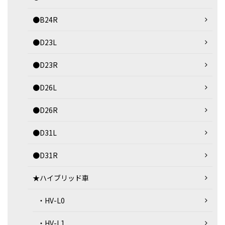
●B24R
●D23L
●D23R
●D26L
●D26R
●D31L
●D31R
★ハイブリッド車
・HV-L0
・HV-L1