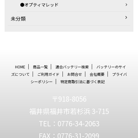
●オプティマレッド
未分類
HOME
商品一覧
適合バッテリー検索
バッテリーのサイ
ズについて
ご利用ガイド
お問合せ
会社概要
プライバ
シーポリシー
特定商取引法に基づく表記
〒918-8056
福井県福井市若杉浜 3-715
TEL：0776-34-2063
FAX：0776-31-2099