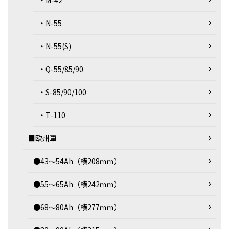
・M-42
・N-55
・N-55(S)
・Q-55/85/90
・S-85/90/100
・T-110
■欧州車
●43～54Ah（横208ｍｍ）
●55～65Ah（横242ｍｍ）
●68～80Ah（横277ｍｍ）