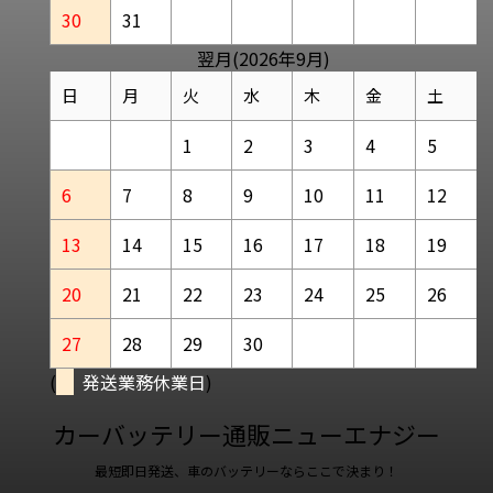
30
31
翌月(2026年9月)
日
月
火
水
木
金
土
1
2
3
4
5
6
7
8
9
10
11
12
13
14
15
16
17
18
19
20
21
22
23
24
25
26
27
28
29
30
(
発送業務休業日
)
カーバッテリー通販ニューエナジー
最短即日発送、車のバッテリーならここで決まり！