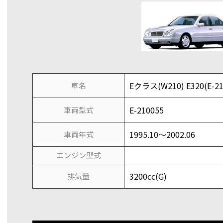
Eクラス(W210) E320(E-21
車名
E-210055
車両型式
1995.10～2002.06
車両年式
エンジン型式
3200cc(G)
排気量