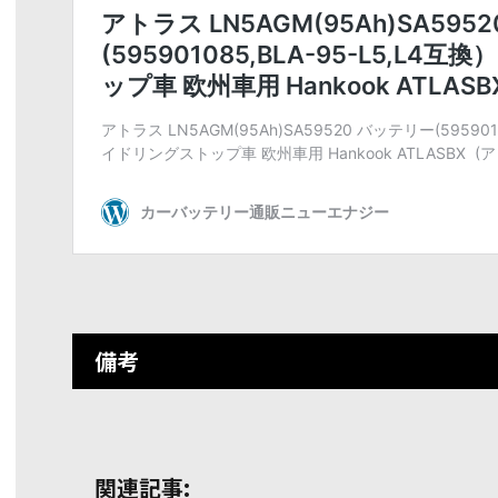
備考
関連記事: