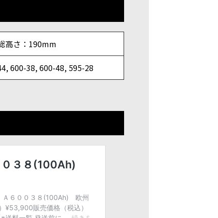
 総高さ：190mm
44, 600-38, 600-48, 595-28