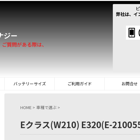
ピ
弊社は、イ
！
ナジー
。ご質問がある際は、
バッテリーサイズ
ご利用ガイド
お問合せ
HOME
>
車種で選ぶ
>
Eクラス(W210) E320(E-21005