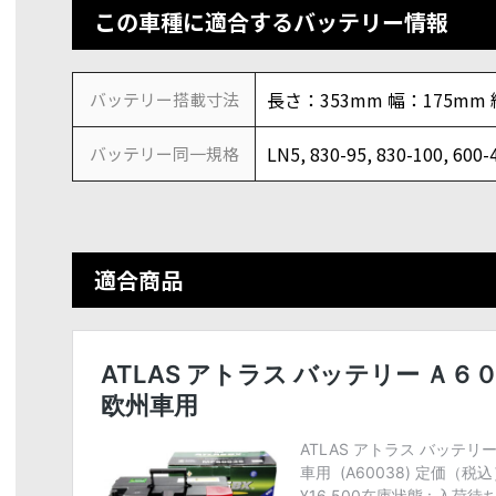
この車種に適合するバッテリー情報
長さ：353mm 幅：175mm
バッテリー搭載寸法
LN5, 830-95, 830-100, 600-
バッテリー同一規格
適合商品