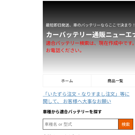
最短即日発送、車のバッテリーならここで決まり
カーバッテリー通販ニューエ
適合バッテリー検索は、現在作成中です
お電話ください。
ホーム
商品一覧
「いたずら注文・なりすまし注文」等に
関して、 お客様へ大事なお願い
車種から適合バッテリーを探す
Search
for: