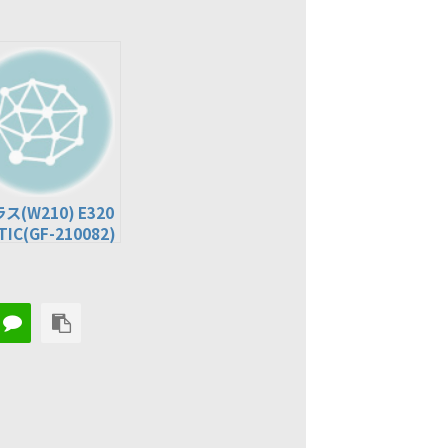
ス(W210) E320
TIC(GF-210082)