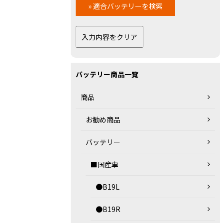
バッテリー商品一覧
商品
お勧め商品
バッテリー
■国産車
●B19L
●B19R