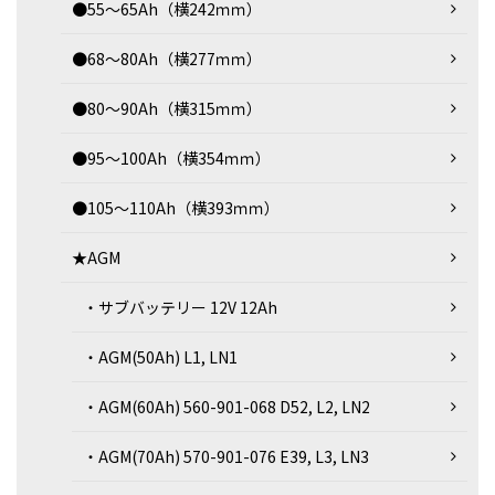
●55～65Ah（横242ｍｍ）
●68～80Ah（横277ｍｍ）
●80～90Ah（横315ｍｍ）
●95～100Ah（横354ｍｍ）
●105～110Ah（横393ｍｍ）
★AGM
・サブバッテリー 12V 12Ah
・AGM(50Ah) L1, LN1
・AGM(60Ah) 560-901-068 D52, L2, LN2
・AGM(70Ah) 570-901-076 E39, L3, LN3