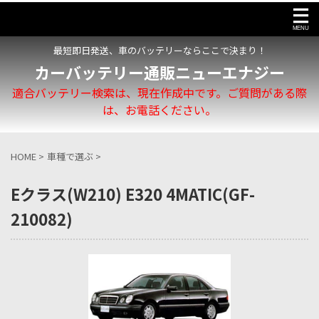
最短即日発送、車のバッテリーならここで決まり！
カーバッテリー通販ニューエナジー
適合バッテリー検索は、現在作成中です。ご質問がある際
は、お電話ください。
HOME
>
車種で選ぶ
>
Eクラス(W210) E320 4MATIC(GF-
210082)