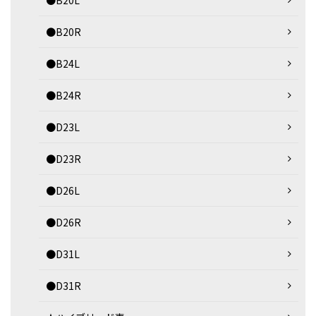
●B20L
●B20R
●B24L
●B24R
●D23L
●D23R
●D26L
●D26R
●D31L
●D31R