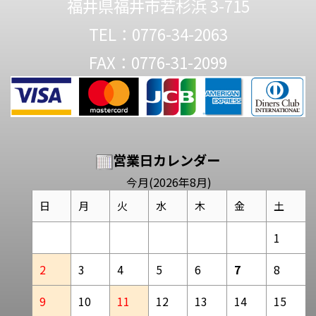
福井県福井市若杉浜 3-715
TEL：0776-34-2063
FAX：0776-31-2099
営業日カレンダー
今月(2026年8月)
日
月
火
水
木
金
土
1
2
3
4
5
6
7
8
9
10
11
12
13
14
15