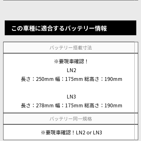
この車種に適合するバッテリー情報
バッテリー搭載寸法
※要現車確認！
LN2
長さ：250mm 幅：175mm 総高さ：190mm
LN3
長さ：278mm 幅：175mm 総高さ：190mm
バッテリー同一規格
※要現車確認！LN2 or LN3