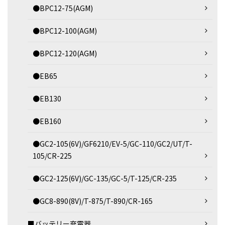
●BPC12-75(AGM)
●BPC12-100(AGM)
●BPC12-120(AGM)
●EB65
●EB130
●EB160
●GC2-105(6V)/GF6210/EV-5/GC-110/GC2/UT/T-
105/CR-225
●GC2-125(6V)/GC-135/GC-5/T-125/CR-235
●GC8-890(8V)/T-875/T-890/CR-165
■バッテリー充電器