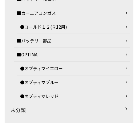
■カーエアコンガス
●コールド１２(Ｒ12用)
■バッテリー部品
■OPTIMA
●オプティマイエロー
●オプティマブルー
●オプティマレッド
未分類