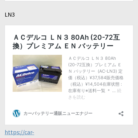
LN3
https://car-