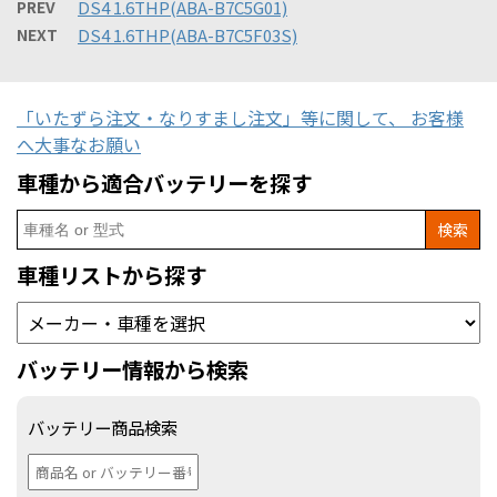
PREV
DS4 1.6THP(ABA-B7C5G01)
NEXT
DS4 1.6THP(ABA-B7C5F03S)
「いたずら注文・なりすまし注文」等に関して、 お客様
へ大事なお願い
車種から適合バッテリーを探す
Search
for:
車種リストから探す
バッテリー情報から検索
バッテリー商品検索