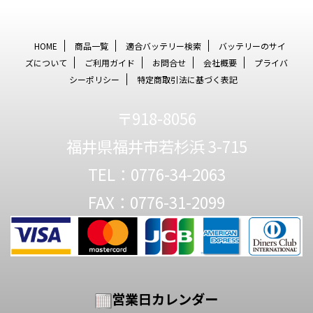
HOME
商品一覧
適合バッテリー検索
バッテリーのサイ
ズについて
ご利用ガイド
お問合せ
会社概要
プライバ
シーポリシー
特定商取引法に基づく表記
〒918-8056
福井県福井市若杉浜 3-715
TEL：0776-34-2063
FAX：0776-31-2099
営業日カレンダー