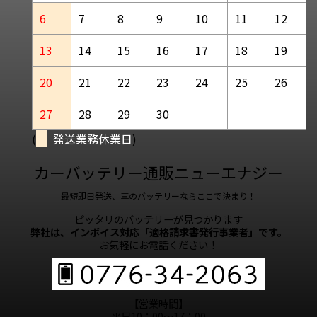
6
7
8
9
10
11
12
13
14
15
16
17
18
19
20
21
22
23
24
25
26
27
28
29
30
(
発送業務休業日
)
カーバッテリー通販ニューエナジー
最短即日発送、車のバッテリーならここで決まり！
ピッタリのバッテリーが見つかります
弊社は、インボイス対応「適格請求書発行事業者」です。
お気軽にお電話ください！
【営業時間】
平日10：00～17：00