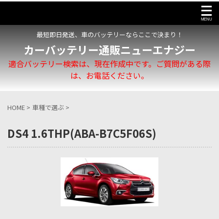
最短即日発送、車のバッテリーならここで決まり！
カーバッテリー通販ニューエナジー
適合バッテリー検索は、現在作成中です。ご質問がある際
は、お電話ください。
HOME
>
車種で選ぶ
>
DS4 1.6THP(ABA-B7C5F06S)