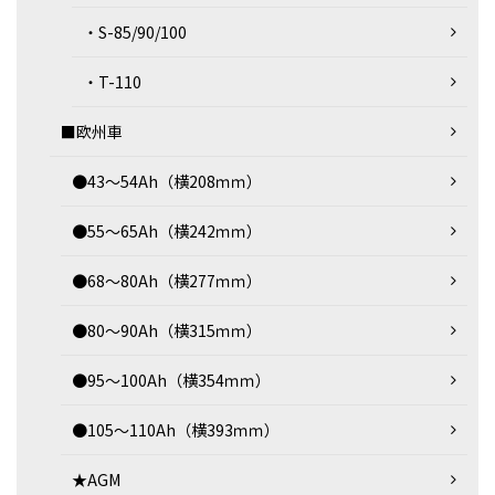
・S-85/90/100
・T-110
■欧州車
●43～54Ah（横208ｍｍ）
●55～65Ah（横242ｍｍ）
●68～80Ah（横277ｍｍ）
●80～90Ah（横315ｍｍ）
●95～100Ah（横354ｍｍ）
●105～110Ah（横393ｍｍ）
★AGM