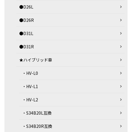
●D26L
●D26R
●D31L
●D31R
★ハイブリッド車
・HV-L0
・HV-L1
・HV-L2
・S34B20L互換
・S34B20R互換