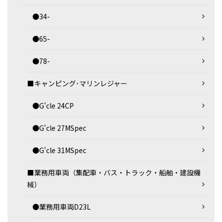
●34-
●65-
●78-
■キャンピング･マリンレジャー
●G'cle 24CP
●G'cle 27MSpec
●G'cle 31MSpec
■業務用車両（集配車・バス・トラック・船舶・建設機
械）
●業務用車両D23L