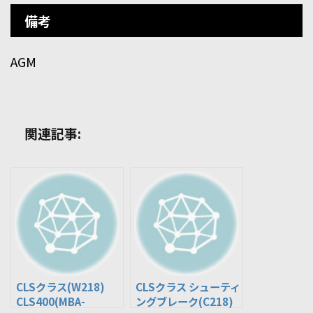
備考
AGM
関連記事:
CLSクラス(W218)
CLSクラス シューティ
CLS400(MBA-
ングブレーク(C218)