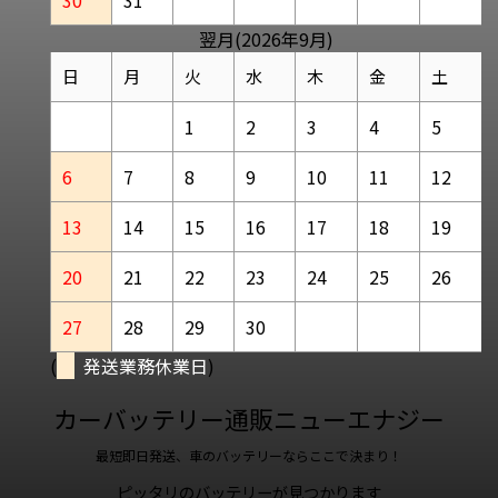
翌月(2026年9月)
日
月
火
水
木
金
土
1
2
3
4
5
6
7
8
9
10
11
12
13
14
15
16
17
18
19
20
21
22
23
24
25
26
27
28
29
30
(
発送業務休業日
)
カーバッテリー通販ニューエナジー
最短即日発送、車のバッテリーならここで決まり！
ピッタリのバッテリーが見つかります