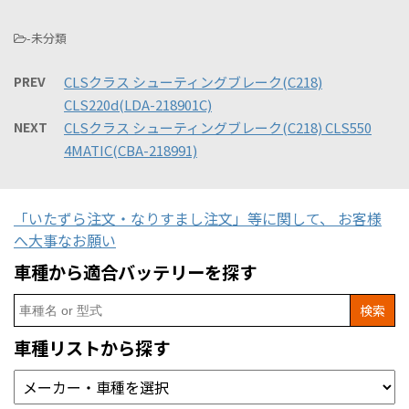
-未分類
PREV
CLSクラス シューティングブレーク(C218)
CLS220d(LDA-218901C)
NEXT
CLSクラス シューティングブレーク(C218) CLS550
4MATIC(CBA-218991)
「いたずら注文・なりすまし注文」等に関して、 お客様
へ大事なお願い
車種から適合バッテリーを探す
Search
for:
車種リストから探す