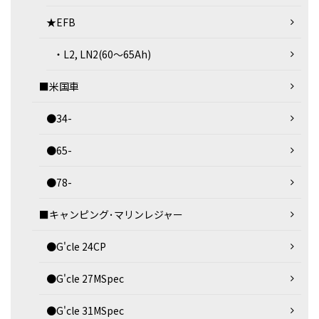
★EFB
・L2, LN2(60～65Ah)
■米国車
●34-
●65-
●78-
■キャンピング･マリンレジャー
●G'cle 24CP
●G'cle 27MSpec
●G'cle 31MSpec