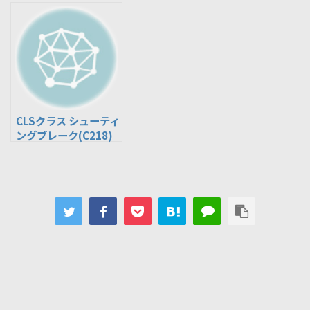
218361)
CLS350(RBA-
218959C)
CLSクラス シューティ
ングブレーク(C218)
CLS63 AMG
4MATIC(CBA-
218992)