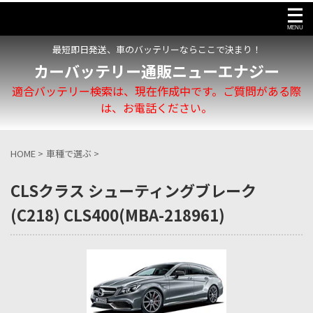
最短即日発送、車のバッテリーならここで決まり！
カーバッテリー通販ニューエナジー
適合バッテリー検索は、現在作成中です。ご質問がある際
は、お電話ください。
HOME
>
車種で選ぶ
>
CLSクラス シューティングブレーク
(C218) CLS400(MBA-218961)