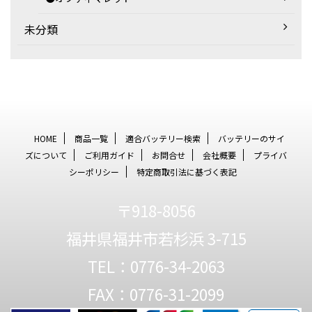
未分類
HOME
商品一覧
適合バッテリー検索
バッテリーのサイ
ズについて
ご利用ガイド
お問合せ
会社概要
プライバ
シーポリシー
特定商取引法に基づく表記
〒918-8056
福井県福井市若杉浜 3-715
TEL：0776-34-2063
FAX：0776-31-2099