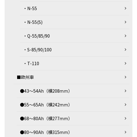
・N-55
・N-55(S)
・Q-55/85/90
・S-85/90/100
・T-110
■欧州車
●43～54Ah（横208ｍｍ）
●55～65Ah（横242ｍｍ）
●68～80Ah（横277ｍｍ）
●80～90Ah（横315ｍｍ）