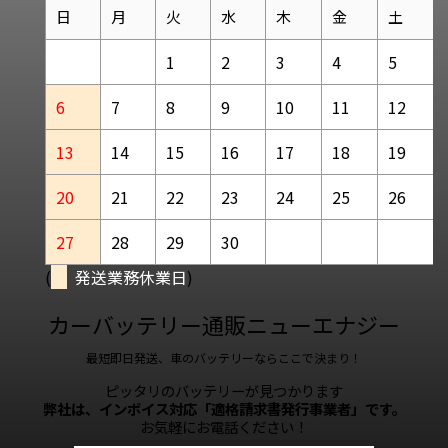
日
月
火
水
木
金
土
1
2
3
4
5
6
7
8
9
10
11
12
13
14
15
16
17
18
19
20
21
22
23
24
25
26
27
28
29
30
(
発送業務休業日
)
カーバッテリー通販ニューエナジー
最短即日発送、車のバッテリーならここで決まり！
ピッタリのバッテリーが見つかります
弊社は、インボイス対応「適格請求書発行事業者」です。
お気軽にお電話ください！