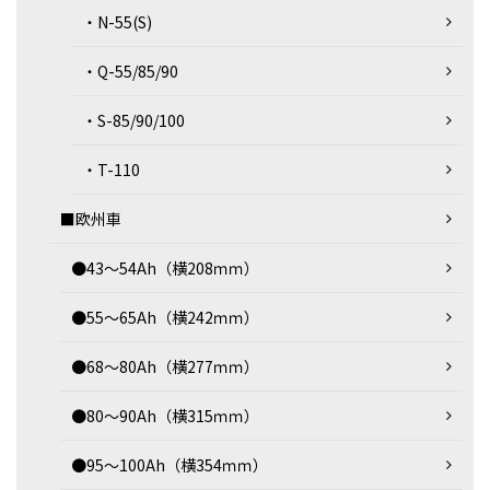
・N-55(S)
・Q-55/85/90
・S-85/90/100
・T-110
■欧州車
●43～54Ah（横208ｍｍ）
●55～65Ah（横242ｍｍ）
●68～80Ah（横277ｍｍ）
●80～90Ah（横315ｍｍ）
●95～100Ah（横354ｍｍ）