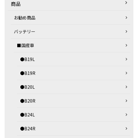
商品
お勧め商品
バッテリー
■国産車
●B19L
●B19R
●B20L
●B20R
●B24L
●B24R