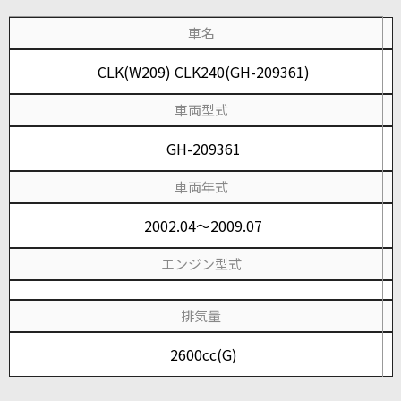
車名
CLK(W209) CLK240(GH-209361)
車両型式
GH-209361
車両年式
2002.04～2009.07
エンジン型式
排気量
2600cc(G)