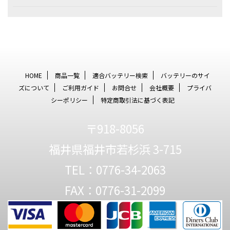
HOME
商品一覧
適合バッテリー検索
バッテリーのサイ
ズについて
ご利用ガイド
お問合せ
会社概要
プライバ
シーポリシー
特定商取引法に基づく表記
〒918-8056
福井県福井市若杉浜 3-715
TEL：0776-34-2063
FAX：0776-31-2099