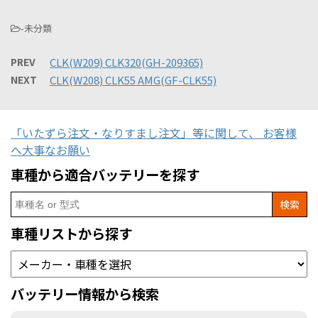
-未分類
PREV
CLK(W209) CLK320(GH-209365)
NEXT
CLK(W208) CLK55 AMG(GF-CLK55)
「いたずら注文・なりすまし注文」等に関して、 お客様
へ大事なお願い
車種から適合バッテリーを探す
Search
for:
車種リストから探す
バッテリー情報から検索