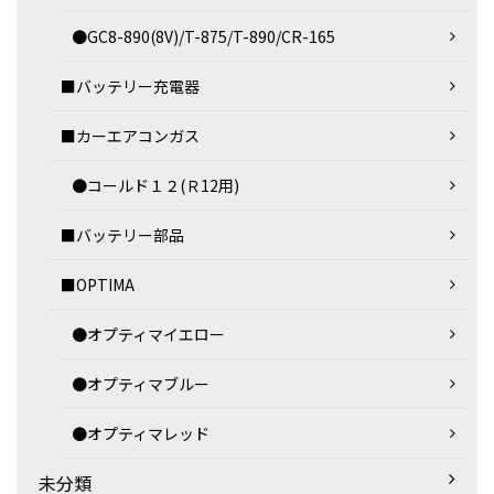
●GC8-890(8V)/T-875/T-890/CR-165
■バッテリー充電器
■カーエアコンガス
●コールド１２(Ｒ12用)
■バッテリー部品
■OPTIMA
●オプティマイエロー
●オプティマブルー
●オプティマレッド
未分類