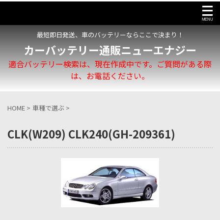
最短即日発送、車のバッテリーならここで決まり！
カーバッテリー通販ニューエナジー
適合バッテリー検索は、現在作成中です。ご質問がある際
は、お電話ください。
HOME
>
車種で選ぶ
>
CLK(W209) CLK240(GH-209361)