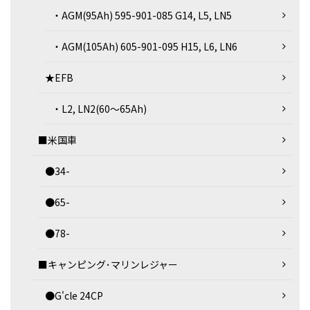
・AGM(95Ah) 595-901-085 G14, L5, LN5
・AGM(105Ah) 605-901-095 H15, L6, LN6
★EFB
・L2, LN2(60～65Ah)
■米国車
●34-
●65-
●78-
■キャンピング･マリンレジャー
●G'cle 24CP