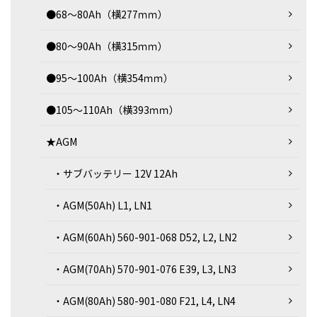
●68～80Ah（横277ｍｍ）
●80～90Ah（横315ｍｍ）
●95～100Ah（横354ｍｍ）
●105～110Ah（横393ｍｍ）
★AGM
・サブバッテリー 12V 12Ah
・AGM(50Ah) L1, LN1
・AGM(60Ah) 560-901-068 D52, L2, LN2
・AGM(70Ah) 570-901-076 E39, L3, LN3
・AGM(80Ah) 580-901-080 F21, L4, LN4