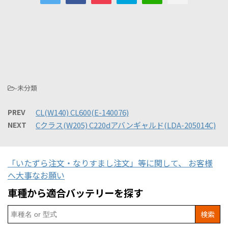
-未分類
PREV
CL(W140) CL600(E-140076)
NEXT
Cクラス(W205) C220dアバンギャルド(LDA-205014C)
「いたずら注文・なりすまし注文」等に関して、 お客様
へ大事なお願い
車種から適合バッテリーを探す
Search
for: