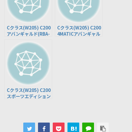
Cクラス(W205) C200
Cクラス(W205) C200
アバンギャルド(RBA-
4MATICアバンギャル
205042C, DAA-
ド(DBA-205043C,
205077C, 5AA-
DAA-205078C, 5AA-
205077C)
205078C)
Cクラス(W205) C200
スポーツエディション
(RBA-205042)