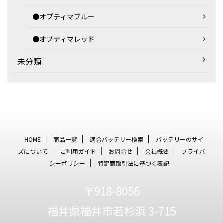
●オプティマブルー
●オプティマレッド
未分類
HOME
商品一覧
適合バッテリー検索
バッテリーのサイ
ズについて
ご利用ガイド
お問合せ
会社概要
プライバ
シーポリシー
特定商取引法に基づく表記
〒918-8056
福井県福井市若杉浜 3-715