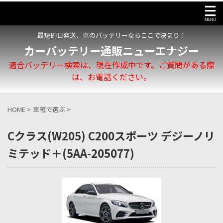
最短即日発送、車のバッテリーならここで決まり！
カーバッテリー通販ニューエナジー
適合バッテリー検索は、現在作成中です。ご質問がある際
は、お電話ください。
HOME
>
車種で選ぶ
>
Cクラス(W205) C200スポーツ デジーノリ
ミテッド＋(5AA-205077)