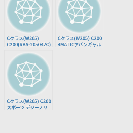
Cクラス(W205)
Cクラス(W205) C200
C200(RBA-205042C)
4MATICアバンギャル
ド(DBA-205043C,
DAA-205078C, 5AA-
205078C)
Cクラス(W205) C200
スポーツ デジーノリ
ミテッド＋(5AA-
205077)