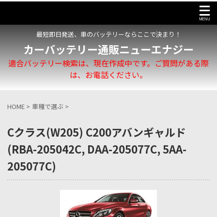
最短即日発送、車のバッテリーならここで決まり！
カーバッテリー通販ニューエナジー
適合バッテリー検索は、現在作成中です。ご質問がある際
は、お電話ください。
HOME
>
車種で選ぶ
>
Cクラス(W205) C200アバンギャルド
(RBA-205042C, DAA-205077C, 5AA-
205077C)