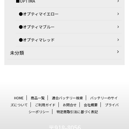
■OPTIMA
●オプティマイエロー
●オプティマブルー
●オプティマレッド
未分類
HOME
商品一覧
適合バッテリー検索
バッテリーのサイ
ズについて
ご利用ガイド
お問合せ
会社概要
プライバ
シーポリシー
特定商取引法に基づく表記
〒918-8056