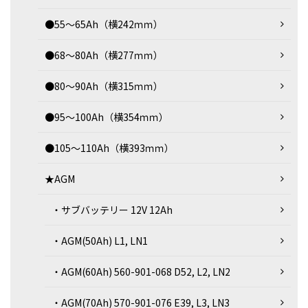
●55～65Ah（横242ｍｍ）
●68～80Ah（横277ｍｍ）
●80～90Ah（横315ｍｍ）
●95～100Ah（横354ｍｍ）
●105～110Ah（横393ｍｍ）
★AGM
・サブバッテリー 12V 12Ah
・AGM(50Ah) L1, LN1
・AGM(60Ah) 560-901-068 D52, L2, LN2
・AGM(70Ah) 570-901-076 E39, L3, LN3