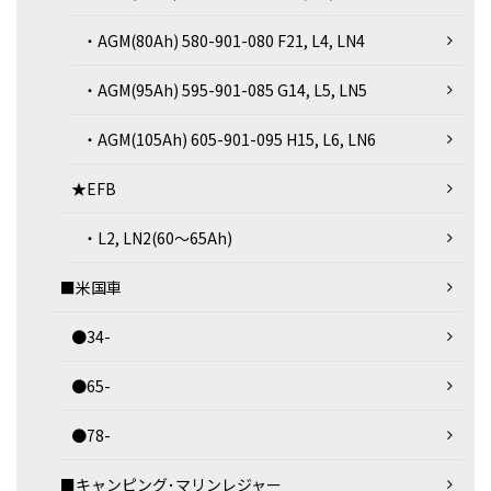
・AGM(80Ah) 580-901-080 F21, L4, LN4
・AGM(95Ah) 595-901-085 G14, L5, LN5
・AGM(105Ah) 605-901-095 H15, L6, LN6
★EFB
・L2, LN2(60～65Ah)
■米国車
●34-
●65-
●78-
■キャンピング･マリンレジャー