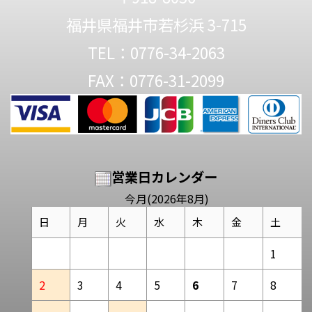
福井県福井市若杉浜 3-715
TEL：0776-34-2063
FAX：0776-31-2099
営業日カレンダー
今月(2026年8月)
日
月
火
水
木
金
土
1
2
3
4
5
6
7
8