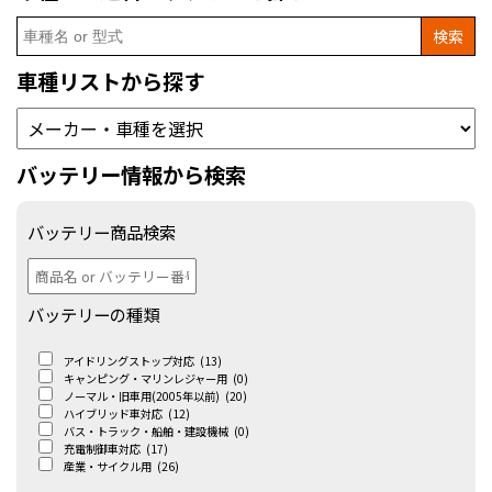
Search
for:
車種リストから探す
バッテリー情報から検索
バッテリー商品検索
バッテリーの種類
アイドリングストップ対応
(13)
キャンピング・マリンレジャー用
(0)
ノーマル・旧車用(2005年以前)
(20)
ハイブリッド車対応
(12)
バス・トラック・船舶・建設機械
(0)
充電制御車対応
(17)
産業・サイクル用
(26)