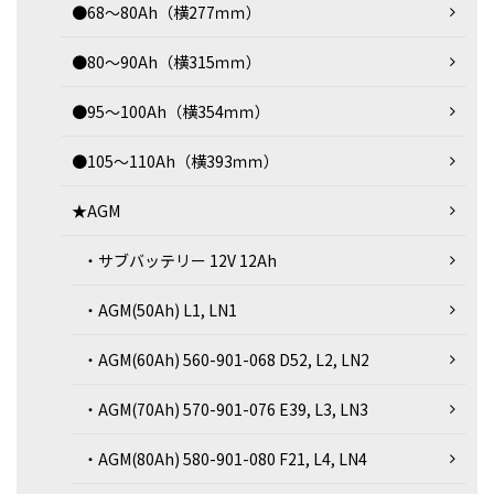
●68～80Ah（横277ｍｍ）
●80～90Ah（横315ｍｍ）
●95～100Ah（横354ｍｍ）
●105～110Ah（横393ｍｍ）
★AGM
・サブバッテリー 12V 12Ah
・AGM(50Ah) L1, LN1
・AGM(60Ah) 560-901-068 D52, L2, LN2
・AGM(70Ah) 570-901-076 E39, L3, LN3
・AGM(80Ah) 580-901-080 F21, L4, LN4