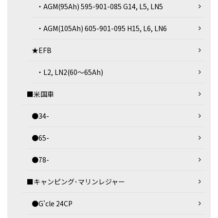
・AGM(95Ah) 595-901-085 G14, L5, LN5
・AGM(105Ah) 605-901-095 H15, L6, LN6
★EFB
・L2, LN2(60～65Ah)
■米国車
●34-
●65-
●78-
■キャンピング･マリンレジャー
●G'cle 24CP