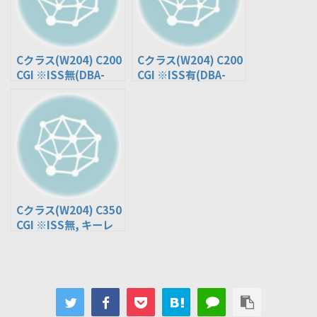
Cクラス(W204) C200
Cクラス(W204) C200
CGI ※ISS無(DBA-
CGI ※ISS有(DBA-
204048)
204048)
Cクラス(W204) C350
CGI ※ISS無, キーレ
スゴー非装着(RBA-
204057)