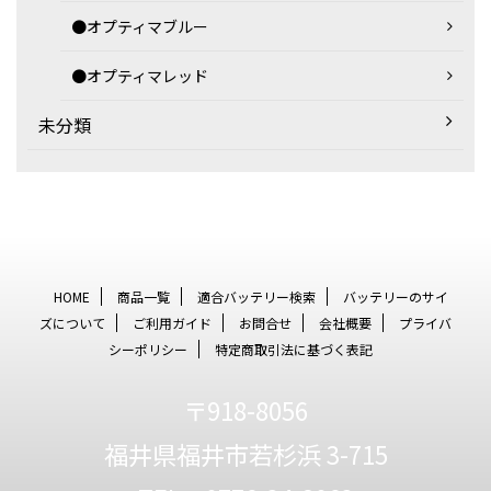
●オプティマブルー
●オプティマレッド
未分類
HOME
商品一覧
適合バッテリー検索
バッテリーのサイ
ズについて
ご利用ガイド
お問合せ
会社概要
プライバ
シーポリシー
特定商取引法に基づく表記
〒918-8056
福井県福井市若杉浜 3-715