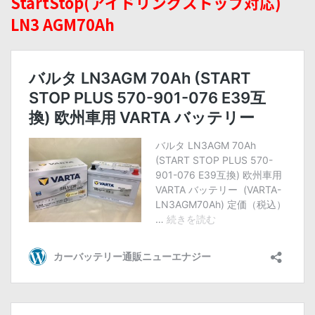
StartStop(アイドリングストップ対応)
LN3 AGM70Ah