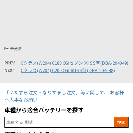
-未分類
PREV
Cクラス(W204) C180 CGIセダン ※ISS有(DBA-204049)
NEXT
Cクラス(W204) C200 CGI ※ISS無(DBA-204048)
「いたずら注文・なりすまし注文」等に関して、 お客様
へ大事なお願い
車種から適合バッテリーを探す
Search
for: