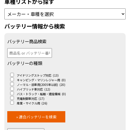
車種リストから探す
バッテリー情報から検索
バッテリー商品検索
バッテリーの種類
アイドリングストップ対応
(13)
キャンピング・マリンレジャー用
(0)
ノーマル・旧車用(2005年以前)
(20)
ハイブリッド車対応
(12)
バス・トラック・船舶・建設機械
(0)
充電制御車対応
(17)
産業・サイクル用
(26)