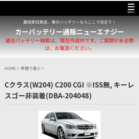
最短即日発送、車のバッテリーならここで決まり！
カーバッテリー通販ニューエナジー
適合バッテリー検索は、現在作成中です。ご質問がある際
は、お電話ください。
HOME
>
車種で選ぶ
>
Cクラス(W204) C200 CGI ※ISS無, キーレ
スゴー非装着(DBA-204048)