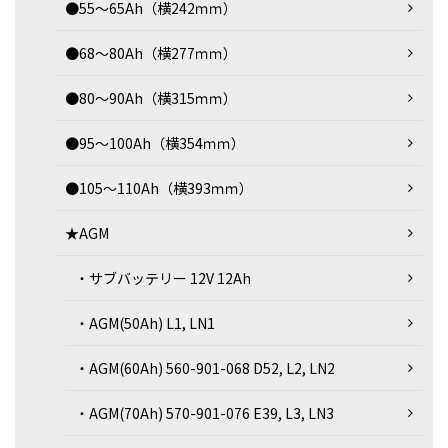
●55～65Ah（横242ｍｍ）
●68～80Ah（横277ｍｍ）
●80～90Ah（横315ｍｍ）
●95～100Ah（横354ｍｍ）
●105～110Ah（横393ｍｍ）
★AGM
・サブバッテリー 12V 12Ah
・AGM(50Ah) L1, LN1
・AGM(60Ah) 560-901-068 D52, L2, LN2
・AGM(70Ah) 570-901-076 E39, L3, LN3