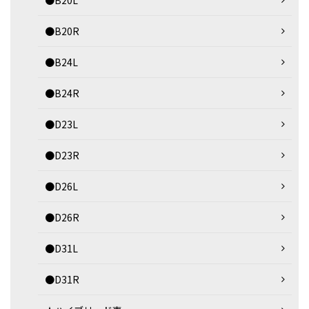
●B20L
●B20R
●B24L
●B24R
●D23L
●D23R
●D26L
●D26R
●D31L
●D31R