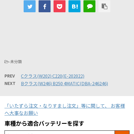
-未分類
PREV
Cクラス(W202) C220(E-202022)
NEXT
Bクラス(W246) B250 4MATIC(DBA-246246)
「いたずら注文・なりすまし注文」等に関して、 お客様
へ大事なお願い
車種から適合バッテリーを探す
Search