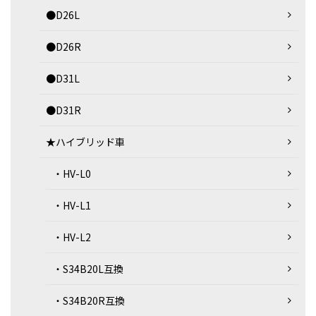
●D26L
●D26R
●D31L
●D31R
★ハイブリッド車
・HV-L0
・HV-L1
・HV-L2
・S34B20L互換
・S34B20R互換