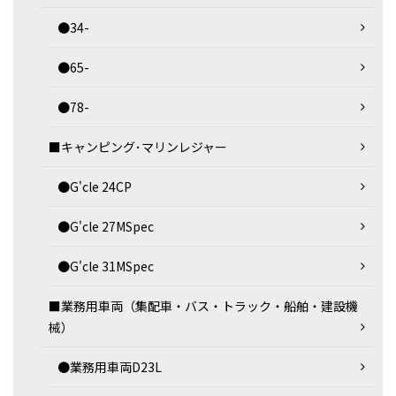
●34-
●65-
●78-
■キャンピング･マリンレジャー
●G'cle 24CP
●G'cle 27MSpec
●G'cle 31MSpec
■業務用車両（集配車・バス・トラック・船舶・建設機
械）
●業務用車両D23L