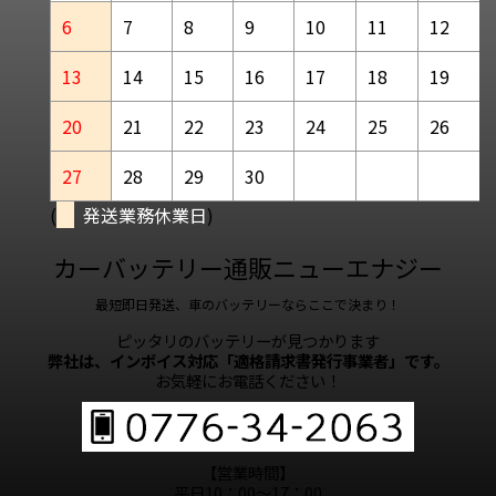
6
7
8
9
10
11
12
13
14
15
16
17
18
19
20
21
22
23
24
25
26
27
28
29
30
(
発送業務休業日
)
カーバッテリー通販ニューエナジー
最短即日発送、車のバッテリーならここで決まり！
ピッタリのバッテリーが見つかります
弊社は、インボイス対応「適格請求書発行事業者」です。
お気軽にお電話ください！
【営業時間】
平日10：00～17：00