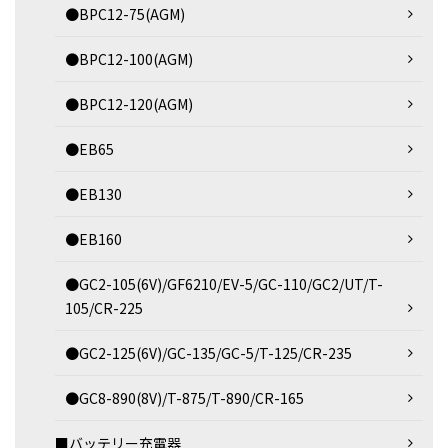
●BPC12-75(AGM)
●BPC12-100(AGM)
●BPC12-120(AGM)
●EB65
●EB130
●EB160
●GC2-105(6V)/GF6210/EV-5/GC-110/GC2/UT/T-
105/CR-225
●GC2-125(6V)/GC-135/GC-5/T-125/CR-235
●GC8-890(8V)/T-875/T-890/CR-165
■バッテリー充電器