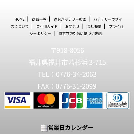
HOME
商品一覧
適合バッテリー検索
バッテリーのサイ
ズについて
ご利用ガイド
お問合せ
会社概要
プライバ
シーポリシー
特定商取引法に基づく表記
〒918-8056
福井県福井市若杉浜 3-715
TEL：0776-34-2063
FAX：0776-31-2099
営業日カレンダー