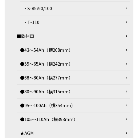
・S-85/90/100
・T-110
■欧州車
●43～54Ah（横208ｍｍ）
●55～65Ah（横242ｍｍ）
●68～80Ah（横277ｍｍ）
●80～90Ah（横315ｍｍ）
●95～100Ah（横354ｍｍ）
●105～110Ah（横393ｍｍ）
★AGM