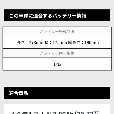
この車種に適合するバッテリー情報
バッテリー搭載寸法
長さ：278mm 幅：175mm 総高さ：190mm
バッテリー同一規格
LN3
適合商品