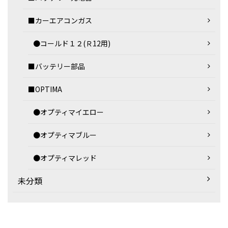
■カーエアコンガス
●コールド１２(Ｒ12用)
■バッテリー部品
■OPTIMA
●オプティマイエロー
●オプティマブルー
●オプティマレッド
未分類