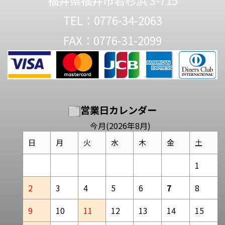
福井県福井市若杉浜 3-715
TEL：0776-34-2063
FAX：0776-31-2099
営業日カレンダー
今月(2026年8月)
日
月
火
水
木
金
土
1
2
3
4
5
6
7
8
9
10
11
12
13
14
15