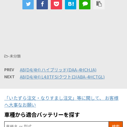
-未分類
PREV
A8(D4/4H) ハイブリッド(DAA-4HCHJA)
NEXT
A8(D4/4H) L4.0TFSIクワトロ(ABA-4HCTGL)
「いたずら注文・なりすまし注文」等に関して、 お客様
へ大事なお願い
車種から適合バッテリーを探す
Search