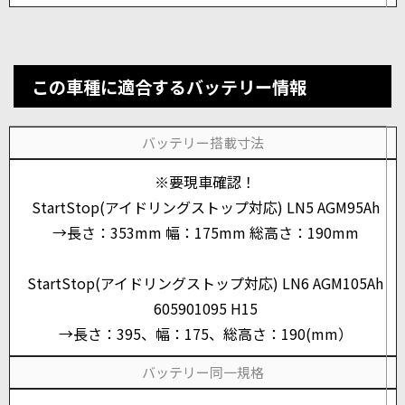
この車種に適合するバッテリー情報
バッテリー搭載寸法
※要現車確認！
StartStop(アイドリングストップ対応) LN5 AGM95Ah
→長さ：353mm 幅：175mm 総高さ：190mm
StartStop(アイドリングストップ対応) LN6 AGM105Ah
605901095 H15
→長さ：395、幅：175、総高さ：190(mm）
バッテリー同一規格