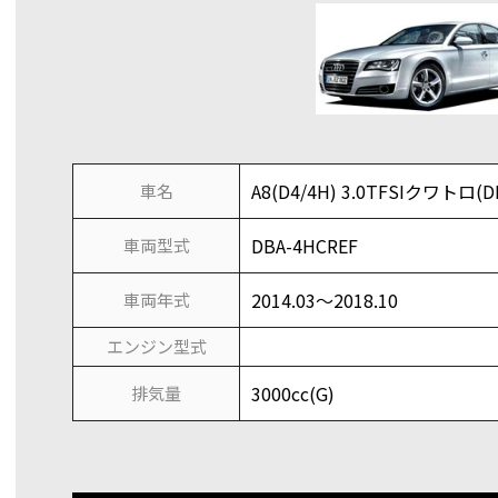
A8(D4/4H) 3.0TFSIクワトロ(D
車名
DBA-4HCREF
車両型式
2014.03～2018.10
車両年式
エンジン型式
3000cc(G)
排気量