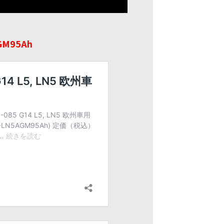
GM95Ah