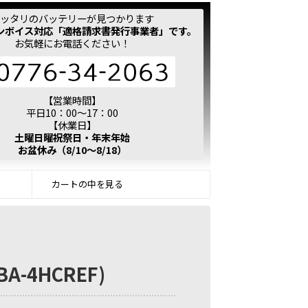
ッタリのバッテリーが見つかります
ンボイス対応「適格請求書発行事業者」です。
お気軽にお電話ください！
【営業時間】
平日10：00～17：00
【休業日】
土曜日曜祝祭日・年末年始
お盆休み（8/10～8/18）
カートの中を見る
BA-4HCREF)