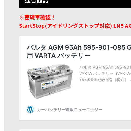
適合商品
※要現車確認！
StartStop(アイドリングストップ対応) LN5 A