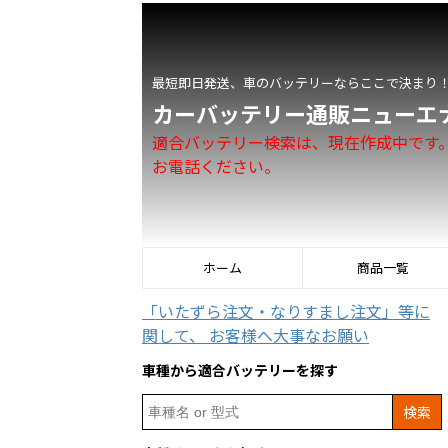
最短即日発送、車のバッテリーならここで決まり
カーバッテリー通販ニューエ
適合バッテリー検索は、現在作成中です
お電話ください。
ホーム
商品一覧
「いたずら注文・なりすまし注文」等に
関して、 お客様へ大事なお願い
車種から適合バッテリーを探す
Search
for: