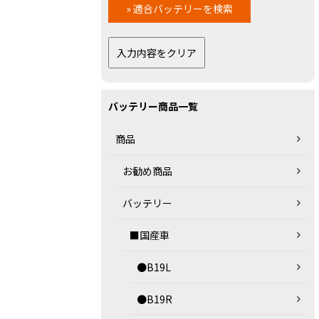
バッテリー商品一覧
商品
お勧め商品
バッテリー
■国産車
●B19L
●B19R