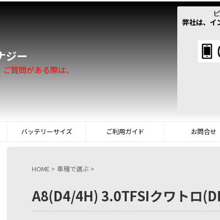
ピ
弊社は、イ
！
ナジー
。ご質問がある際は、
バッテリーサイズ
ご利用ガイド
お問合せ
HOME
>
車種で選ぶ
>
A8(D4/4H) 3.0TFSIクワトロ(D