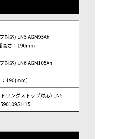
対応) LN5 AGM95Ah
総高さ：190mm
対応) LN6 AGM105Ah
：190(mm）
アイドリングストップ対応) LN5
05901095 H15