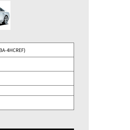
BA-4HCREF)