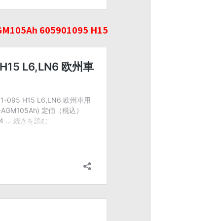
105Ah 605901095 H15