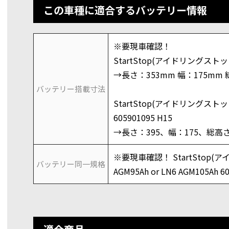
この車種に適合するバッテリー情報
※要現車確認！
StartStop(アイドリングストップ
→長さ：353mm 幅：175mm 
バッテリー搭載寸法
StartStop(アイドリングストップ
605901095 H15
→長さ：395、幅：175、総高さ
※要現車確認！ StartStop(
バッテリー同一規格
AGM95Ah or LN6 AGM105Ah 6