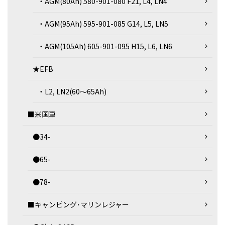
・AGM(80Ah) 580-901-080 F21, L4, LN4
・AGM(95Ah) 595-901-085 G14, L5, LN5
・AGM(105Ah) 605-901-095 H15, L6, LN6
★EFB
・L2, LN2(60～65Ah)
■米国車
●34-
●65-
●78-
■キャンピング･マリンレジャー