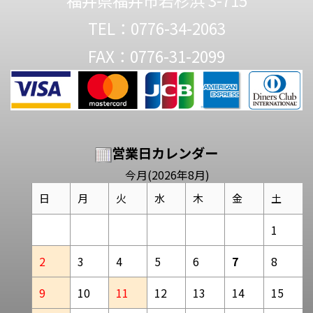
福井県福井市若杉浜 3-715
TEL：0776-34-2063
FAX：0776-31-2099
営業日カレンダー
今月(2026年8月)
日
月
火
水
木
金
土
1
2
3
4
5
6
7
8
9
10
11
12
13
14
15