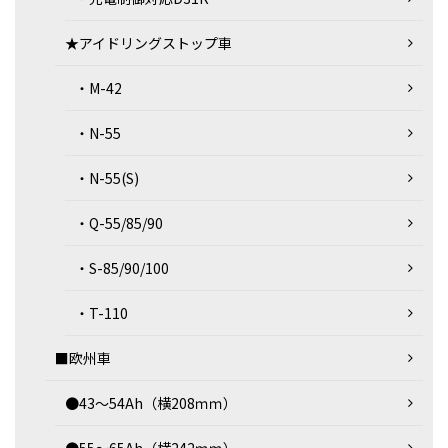
★アイドリングストップ車
・M-42
・N-55
・N-55(S)
・Q-55/85/90
・S-85/90/100
・T-110
■欧州車
●43～54Ah（横208ｍｍ）