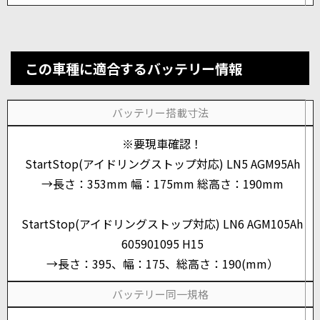
この車種に適合するバッテリー情報
バッテリー搭載寸法
※要現車確認！
StartStop(アイドリングストップ対応) LN5 AGM95Ah
→長さ：353mm 幅：175mm 総高さ：190mm
StartStop(アイドリングストップ対応) LN6 AGM105Ah
605901095 H15
→長さ：395、幅：175、総高さ：190(mm）
バッテリー同一規格