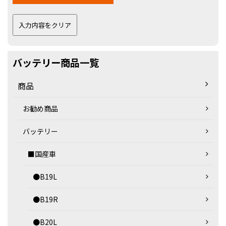
バッテリー商品一覧
商品
お勧め商品
バッテリー
■国産車
●B19L
●B19R
●B20L