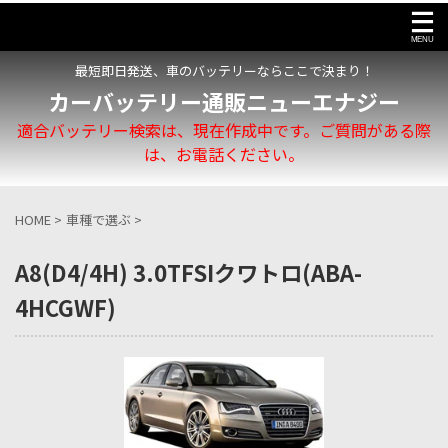
最短即日発送、車のバッテリーならここで決まり！
カーバッテリー通販ニューエナジー
適合バッテリー検索は、現在作成中です。ご質問がある際
は、お電話ください。
HOME
>
車種で選ぶ
>
A8(D4/4H) 3.0TFSIクワトロ(ABA-
4HCGWF)