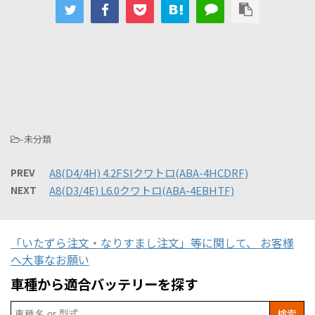
-未分類
PREV
A8(D4/4H) 4.2FSIクワトロ(ABA-4HCDRF)
NEXT
A8(D3/4E) L6.0クワトロ(ABA-4EBHTF)
「いたずら注文・なりすまし注文」等に関して、 お客様
へ大事なお願い
車種から適合バッテリーを探す
Search