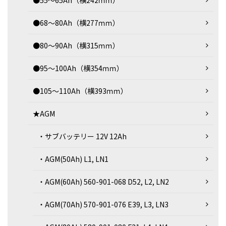
●55～65Ah（横242ｍｍ）
●68～80Ah（横277ｍｍ）
●80～90Ah（横315ｍｍ）
●95～100Ah（横354ｍｍ）
●105～110Ah（横393ｍｍ）
★AGM
・サブバッテリー 12V 12Ah
・AGM(50Ah) L1, LN1
・AGM(60Ah) 560-901-068 D52, L2, LN2
・AGM(70Ah) 570-901-076 E39, L3, LN3