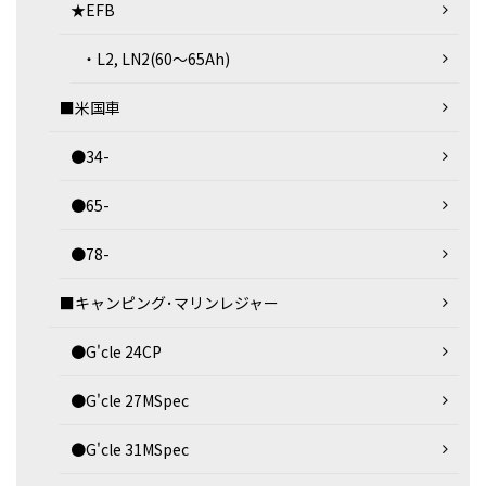
★EFB
・L2, LN2(60～65Ah)
■米国車
●34-
●65-
●78-
■キャンピング･マリンレジャー
●G'cle 24CP
●G'cle 27MSpec
●G'cle 31MSpec