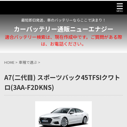
最短即日発送、車のバッテリーならここで決まり！
カーバッテリー通販ニューエナジー
適合バッテリー検索は、現在作成中です。ご質問がある際
は、お電話ください。
HOME
>
車種で選ぶ
>
A7(二代目) スポーツバック45TFSIクワト
ロ(3AA-F2DKNS)