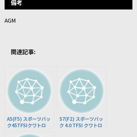
備考
AGM
関連記事:
A5(F5) スポーツバッ
S7(F2) スポーツバッ
ク45TFSIクワトロ
ク 4.0 TFSI クワトロ
(DBA-F5CYRL)
(3AA-F2DKMA)