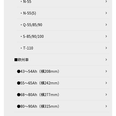
・N-55
・N-55(S)
・Q-55/85/90
・S-85/90/100
・T-110
■欧州車
●43～54Ah（横208ｍｍ）
●55～65Ah（横242ｍｍ）
●68～80Ah（横277ｍｍ）
●80～90Ah（横315ｍｍ）