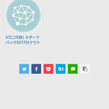
A7(二代目) スポーツ
バック55TFSIクワト
ロ(AAA-F2DLZS)