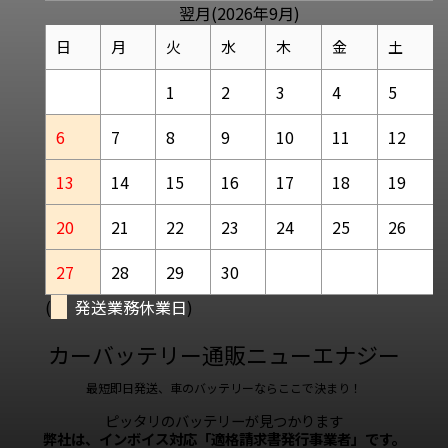
翌月(2026年9月)
日
月
火
水
木
金
土
1
2
3
4
5
6
7
8
9
10
11
12
13
14
15
16
17
18
19
20
21
22
23
24
25
26
27
28
29
30
(
発送業務休業日
)
カーバッテリー通販ニューエナジー
最短即日発送、車のバッテリーならここで決まり！
ピッタリのバッテリーが見つかります
弊社は、インボイス対応「適格請求書発行事業者」です。