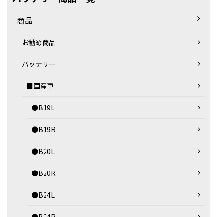
商品
お勧め商品
バッテリー
■国産車
●B19L
●B19R
●B20L
●B20R
●B24L
●B24R