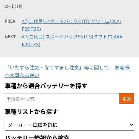
-未分類
PREV
A7(二代目) スポーツバック40TDIクワトロ(3CA-
F2DFBS)
NEXT
A7(二代目) スポーツバック55TFSIクワトロ(AAA-
F2DLZS)
「いたずら注文・なりすまし注文」等に関して、 お客様
へ大事なお願い
車種から適合バッテリーを探す
Search
for:
車種リストから探す
バッテリー情報から検索