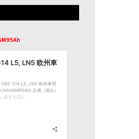
GM95Ah