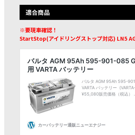
適合商品
※要現車確認！
StartStop(アイドリングストップ対応) LN5 A