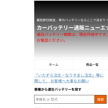
最短即日発送、車のバッテリーならここで決まり
カーバッテリー通販ニューエ
適合バッテリー検索は、現在作成中です
お電話ください。
ホーム
商品一覧
「いたずら注文・なりすまし注文」等に
関して、 お客様へ大事なお願い
車種から適合バッテリーを探す
Search
for: