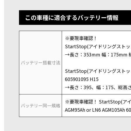
この車種に適合するバッテリー情報
※要現車確認！
StartStop(アイドリングストップ
→長さ：353mm 幅：175mm 
バッテリー搭載寸法
StartStop(アイドリングストップ
605901095 H15
→長さ：395、幅：175、総高さ
※要現車確認！ StartStop(
バッテリー同一規格
AGM95Ah or LN6 AGM105Ah 6