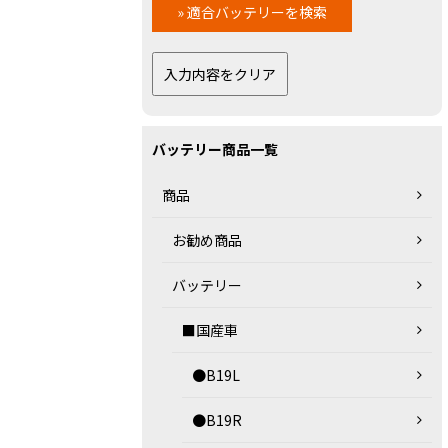
バッテリー商品一覧
商品
お勧め商品
バッテリー
■国産車
●B19L
●B19R