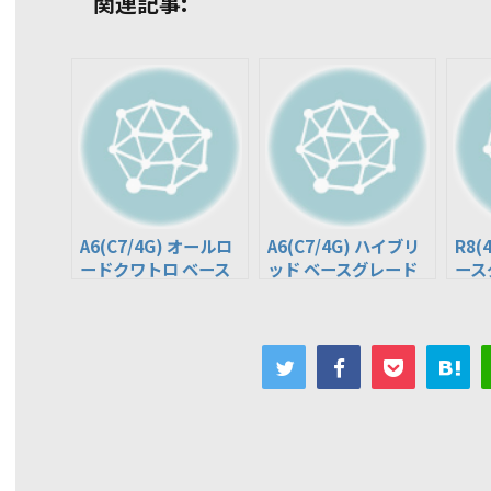
関連記事:
A6(C7/4G) オールロ
A6(C7/4G) ハイブリ
R8(
ードクワトロ ベース
ッド ベースグレード
ース
グレード(DBA-
(DAA-4GCHJS)
42C
4GCGWB)