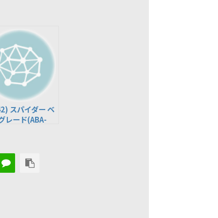
42) スパイダー ベ
グレード(ABA-
TYF)