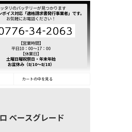
ッタリのバッテリーが見つかります
ンボイス対応「適格請求書発行事業者」です。
お気軽にお電話ください！
【営業時間】
平日10：00～17：00
【休業日】
土曜日曜祝祭日・年末年始
お盆休み（8/10～8/18）
カートの中を見る
ワトロ ベースグレード