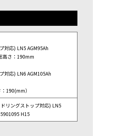
対応) LN5 AGM95Ah
総高さ：190mm
対応) LN6 AGM105Ah
：190(mm）
アイドリングストップ対応) LN5
05901095 H15