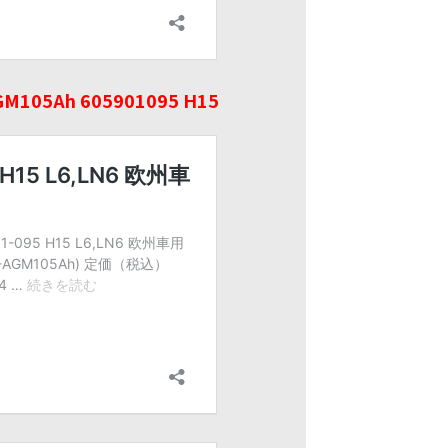
105Ah 605901095 H15