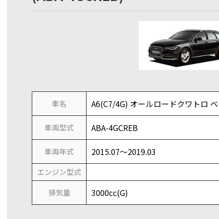
A6(C7/4G) オールロードクワトロ ベ
車名
ABA-4GCREB
車両型式
2015.07～2019.03
車両年式
エンジン型式
3000cc(G)
排気量