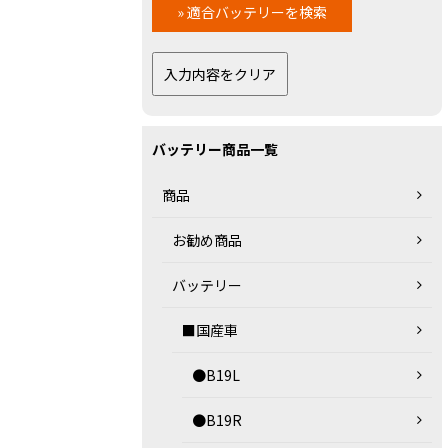
バッテリー商品一覧
商品
お勧め商品
バッテリー
■国産車
●B19L
●B19R