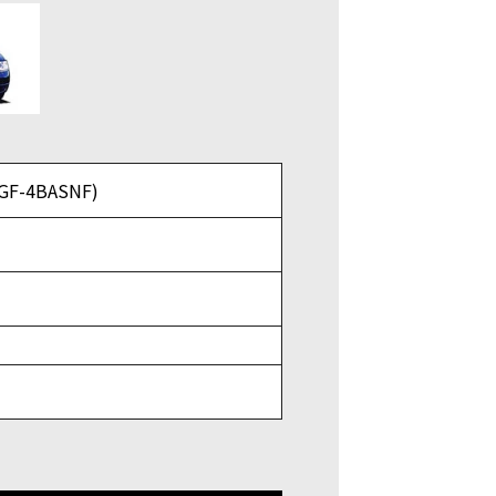
F-4BASNF)