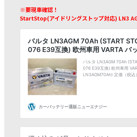
※要現車確認！
StartStop(アイドリングストップ対応) LN3 A