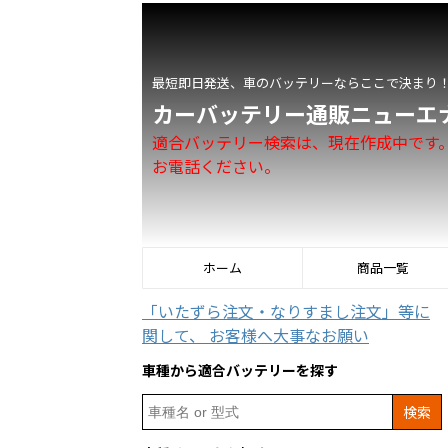
最短即日発送、車のバッテリーならここで決まり
カーバッテリー通販ニューエ
適合バッテリー検索は、現在作成中です
お電話ください。
ホーム
商品一覧
「いたずら注文・なりすまし注文」等に
関して、 お客様へ大事なお願い
車種から適合バッテリーを探す
Search
for: