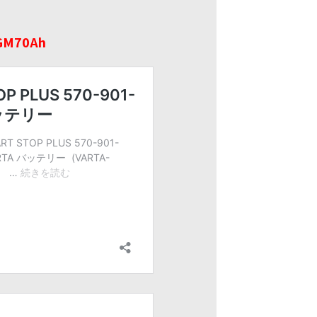
GM70Ah