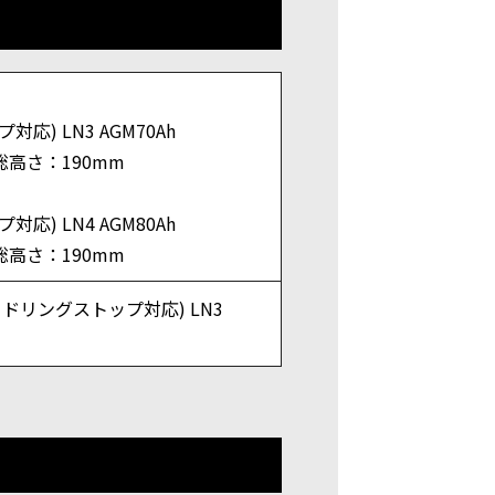
対応) LN3 AGM70Ah
総高さ：190mm
対応) LN4 AGM80Ah
総高さ：190mm
アイドリングストップ対応) LN3