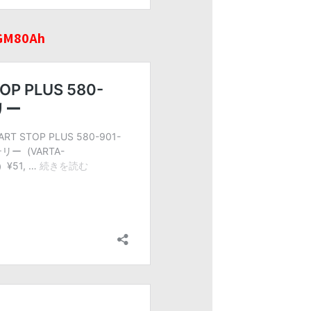
GM80Ah