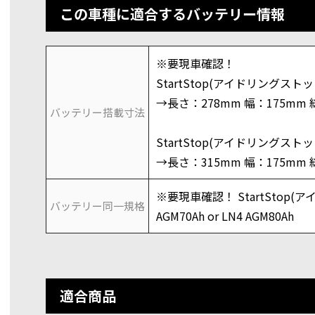
この車種に適合するバッテリー情報
※要現車確認！
StartStop(アイドリングストップ
→長さ：278mm 幅：175mm 
バッテリー搭載寸法
StartStop(アイドリングストップ
→長さ：315mm 幅：175mm 
※要現車確認！ StartStop(
バッテリー同一規格
AGM70Ah or LN4 AGM80Ah
適合商品