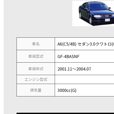
A6(C5/4B) セダン3.0クワトロ(G
車名
GF-4BASNF
車両型式
2001.11～2004.07
車両年式
エンジン型式
3000cc(G)
排気量