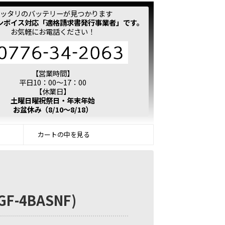
ッタリのバッテリーが見つかります
ンボイス対応「適格請求書発行事業者」です。
お気軽にお電話ください！
【営業時間】
平日10：00～17：00
【休業日】
土曜日曜祝祭日・年末年始
お盆休み（8/10～8/18）
カートの中を見る
F-4BASNF)