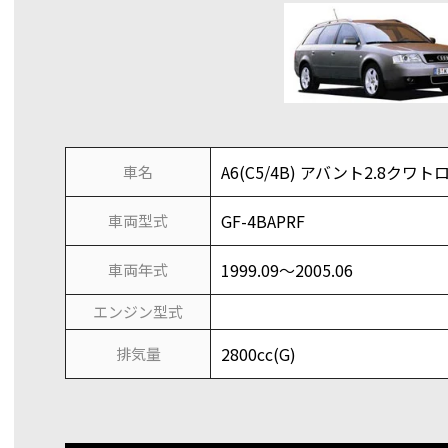
A6(C5/4B) アバント2.8クワトロ(
車名
GF-4BAPRF
車両型式
1999.09～2005.06
車両年式
エンジン型式
2800cc(G)
排気量