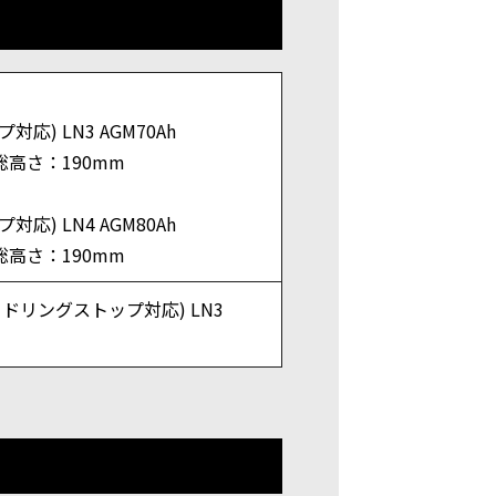
対応) LN3 AGM70Ah
総高さ：190mm
対応) LN4 AGM80Ah
総高さ：190mm
アイドリングストップ対応) LN3