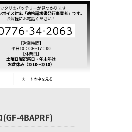
ッタリのバッテリーが見つかります
ンボイス対応「適格請求書発行事業者」です。
お気軽にお電話ください！
【営業時間】
平日10：00～17：00
【休業日】
土曜日曜祝祭日・年末年始
お盆休み（8/10～8/18）
カートの中を見る
(GF-4BAPRF)