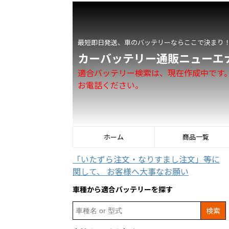
最短即日発送、車のバッテリーならここで決まり
カーバッテリー通販ニューエ
適合バッテリー検索は、現在作成中です
お電話ください。
ホーム
商品一覧
「いたずら注文・なりすまし注文」等に
関して、 お客様へ大事なお願い
車種から適合バッテリーを探す
Search
for: