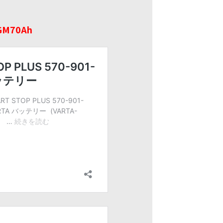
GM70Ah