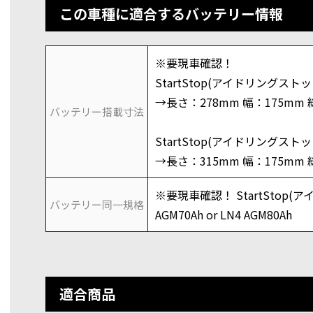
この車種に適合するバッテリー情報
※要現車確認！
StartStop(アイドリングストップ
→長さ：278mm 幅：175mm 
バッテリー搭載寸法
StartStop(アイドリングストップ
→長さ：315mm 幅：175mm 
※要現車確認！ StartStop(
バッテリー同一規格
AGM70Ah or LN4 AGM80Ah
適合商品