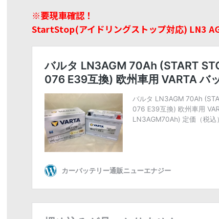
※要現車確認！
StartStop(アイドリングストップ対応) LN3 A