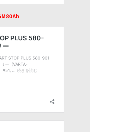
GM80Ah