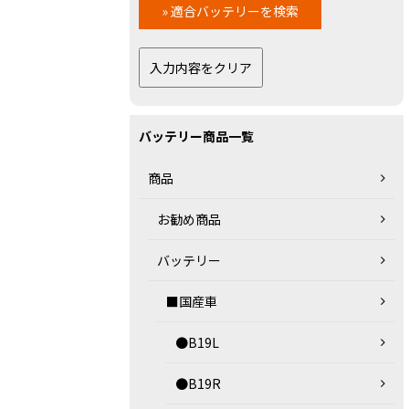
バッテリー商品一覧
商品
お勧め商品
バッテリー
■国産車
●B19L
●B19R