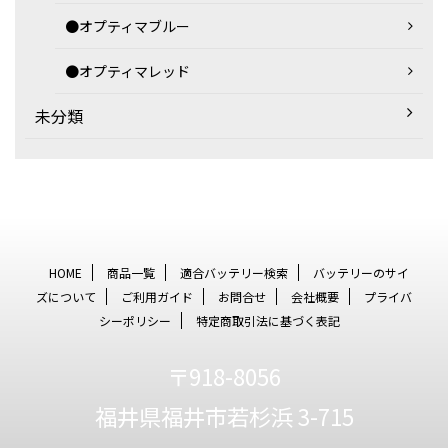
●オプティマブルー
●オプティマレッド
未分類
HOME
商品一覧
適合バッテリー検索
バッテリーのサイ
ズについて
ご利用ガイド
お問合せ
会社概要
プライバ
シーポリシー
特定商取引法に基づく表記
〒918-8056
福井県福井市若杉浜 3-715