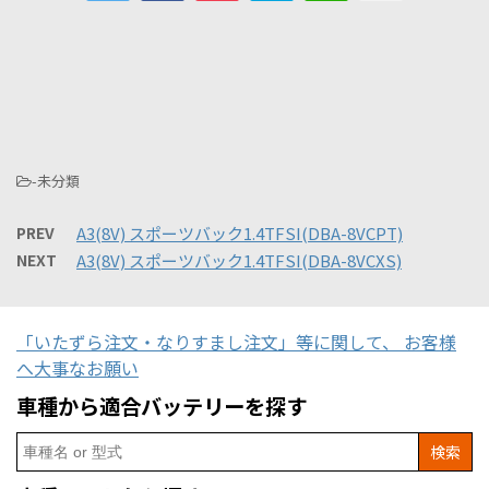
-未分類
PREV
A3(8V) スポーツバック1.4TFSI(DBA-8VCPT)
NEXT
A3(8V) スポーツバック1.4TFSI(DBA-8VCXS)
「いたずら注文・なりすまし注文」等に関して、 お客様
へ大事なお願い
車種から適合バッテリーを探す
Search
for: