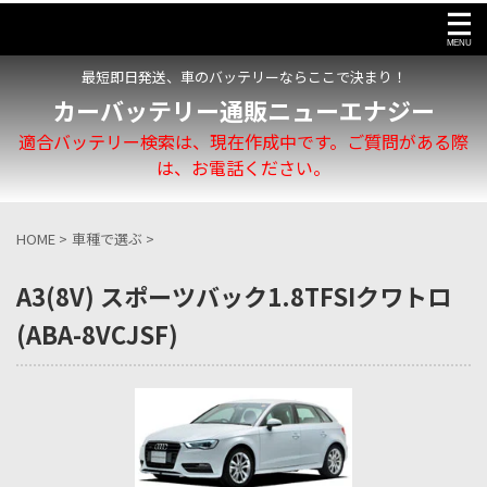
最短即日発送、車のバッテリーならここで決まり！
カーバッテリー通販ニューエナジー
適合バッテリー検索は、現在作成中です。ご質問がある際
は、お電話ください。
HOME
>
車種で選ぶ
>
A3(8V) スポーツバック1.8TFSIクワトロ
(ABA-8VCJSF)