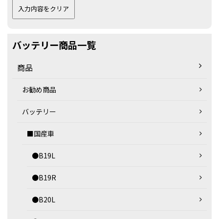
バッテリー商品一覧
商品
お勧め商品
バッテリー
■国産車
●B19L
●B19R
●B20L