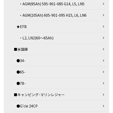
・AGM(95Ah) 595-901-085 G14, L5, LN5
・AGM(105Ah) 605-901-095 H15, L6, LN6
★EFB
・L2, LN2(60～65Ah)
■米国車
●34-
●65-
●78-
■キャンピング･マリンレジャー
●G'cle 24CP