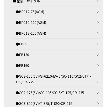
■産業・サイクル
●BPC12-75(AGM)
●BPC12-100(AGM)
●BPC12-120(AGM)
●EB65
●EB130
●EB160
●GC2-105(6V)/GF6210/EV-5/GC-110/GC2/UT/T-
105/CR-225
●GC2-125(6V)/GC-135/GC-5/T-125/CR-235
●GC8-890(8V)/T-875/T-890/CR-165