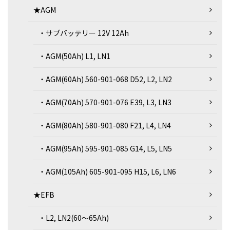
★AGM
・サブバッテリー 12V 12Ah
・AGM(50Ah) L1, LN1
・AGM(60Ah) 560-901-068 D52, L2, LN2
・AGM(70Ah) 570-901-076 E39, L3, LN3
・AGM(80Ah) 580-901-080 F21, L4, LN4
・AGM(95Ah) 595-901-085 G14, L5, LN5
・AGM(105Ah) 605-901-095 H15, L6, LN6
★EFB
・L2, LN2(60～65Ah)