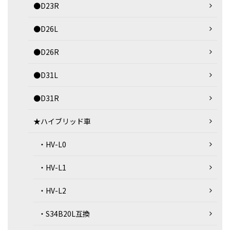
●D23R
●D26L
●D26R
●D31L
●D31R
★ハイブリッド車
・HV-L0
・HV-L1
・HV-L2
・S34B20L互換