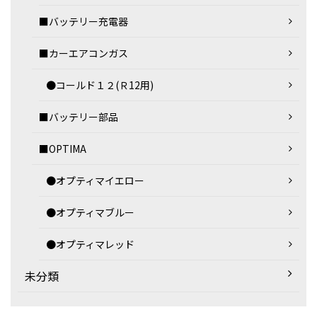
■バッテリー充電器
■カーエアコンガス
●コールド１２(Ｒ12用)
■バッテリー部品
■OPTIMA
●オプティマイエロー
●オプティマブルー
●オプティマレッド
未分類