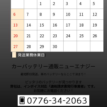
1
2
3
4
5
6
7
8
9
10
11
12
13
14
15
16
17
18
19
20
21
22
23
24
25
26
27
28
29
30
(
発送業務休業日
)
カーバッテリー通販ニューエナジー
最短即日発送、車のバッテリーならここで決まり！
ピッタリのバッテリーが見つかります
弊社は、インボイス対応「適格請求書発行事業者」です。
お気軽にお電話ください！