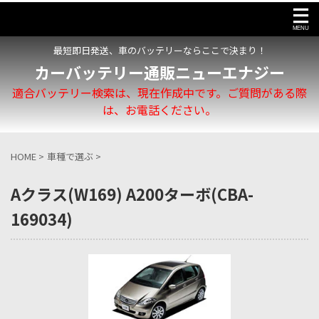
最短即日発送、車のバッテリーならここで決まり！
カーバッテリー通販ニューエナジー
適合バッテリー検索は、現在作成中です。ご質問がある際
は、お電話ください。
HOME
>
車種で選ぶ
>
Aクラス(W169) A200ターボ(CBA-
169034)