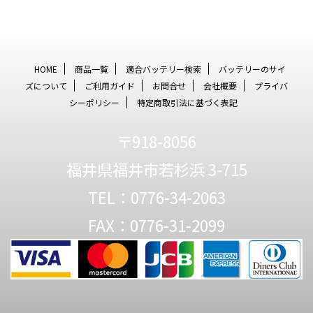
HOME
商品一覧
適合バッテリー検索
バッテリーのサイ
ズについて
ご利用ガイド
お問合せ
会社概要
プライバ
シーポリシー
特定商取引法に基づく表記
〒918-8056
福井県福井市若杉浜 3-715
TEL：0776-34-2063
FAX：0776-31-2099