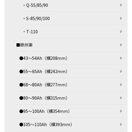
・Q-55/85/90
・S-85/90/100
・T-110
■欧州車
●43～54Ah（横208ｍｍ）
●55～65Ah（横242ｍｍ）
●68～80Ah（横277ｍｍ）
●80～90Ah（横315ｍｍ）
●95～100Ah（横354ｍｍ）
●105～110Ah（横393ｍｍ）