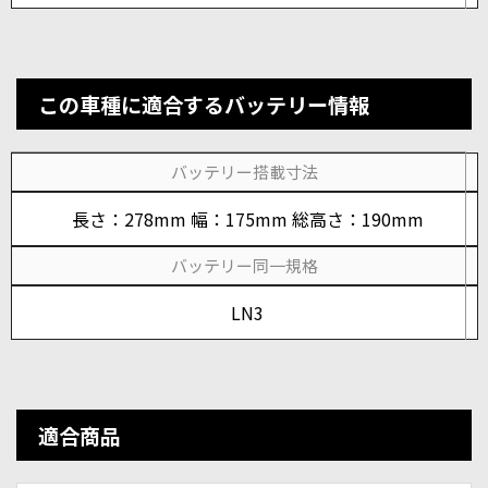
この車種に適合するバッテリー情報
バッテリー搭載寸法
長さ：278mm 幅：175mm 総高さ：190mm
バッテリー同一規格
LN3
適合商品