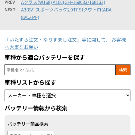
PREV
Aクラス(W168) A160(GH-168033/168133)
NEXT
A3(8V) スポーツバック2.0TFSIクワトロ(ABA-
8VCZPF)
「いたずら注文・なりすまし注文」等に関して、 お客様
へ大事なお願い
車種から適合バッテリーを探す
Search
for:
車種リストから探す
バッテリー情報から検索
バッテリー商品検索