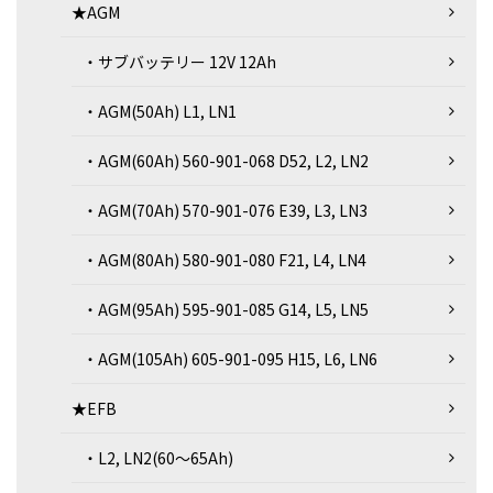
★AGM
・サブバッテリー 12V 12Ah
・AGM(50Ah) L1, LN1
・AGM(60Ah) 560-901-068 D52, L2, LN2
・AGM(70Ah) 570-901-076 E39, L3, LN3
・AGM(80Ah) 580-901-080 F21, L4, LN4
・AGM(95Ah) 595-901-085 G14, L5, LN5
・AGM(105Ah) 605-901-095 H15, L6, LN6
★EFB
・L2, LN2(60～65Ah)