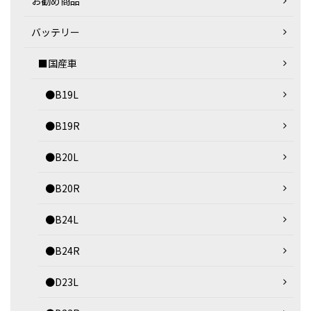
お勧め商品
バッテリー
■国産車
●B19L
●B19R
●B20L
●B20R
●B24L
●B24R
●D23L