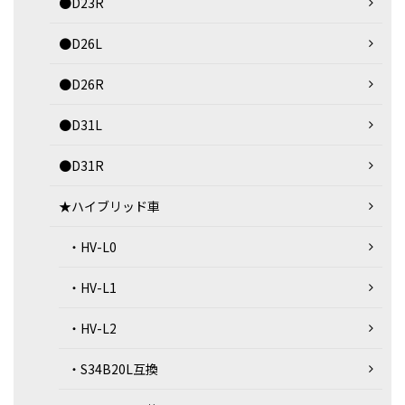
●D23R
●D26L
●D26R
●D31L
●D31R
★ハイブリッド車
・HV-L0
・HV-L1
・HV-L2
・S34B20L互換