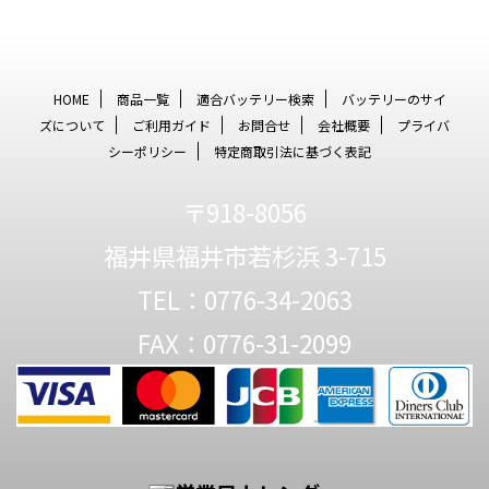
HOME
商品一覧
適合バッテリー検索
バッテリーのサイ
ズについて
ご利用ガイド
お問合せ
会社概要
プライバ
シーポリシー
特定商取引法に基づく表記
〒918-8056
福井県福井市若杉浜 3-715
TEL：0776-34-2063
FAX：0776-31-2099