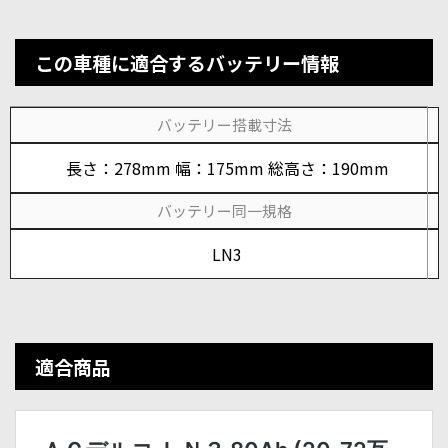
この車種に適合するバッテリー情報
バッテリー搭載寸法
長さ：278mm 幅：175mm 総高さ：190mm
バッテリー同一規格
LN3
適合商品