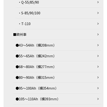
・Q-55/85/90
・S-85/90/100
・T-110
■欧州車
●43～54Ah（横208ｍｍ）
●55～65Ah（横242ｍｍ）
●68～80Ah（横277ｍｍ）
●80～90Ah（横315ｍｍ）
●95～100Ah（横354ｍｍ）
●105～110Ah（横393ｍｍ）