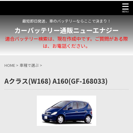
最短即日発送、車のバッテリーならここで決まり！
カーバッテリー通販ニューエナジー
適合バッテリー検索は、現在作成中です。ご質問がある際
は、お電話ください。
HOME
>
車種で選ぶ
>
Aクラス(W168) A160(GF-168033)