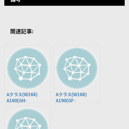
関連記事:
Aクラス(W168)
Aクラス(W168)
A160(GH-
A190(GF-
168033/168133)
168032/GH-168032)