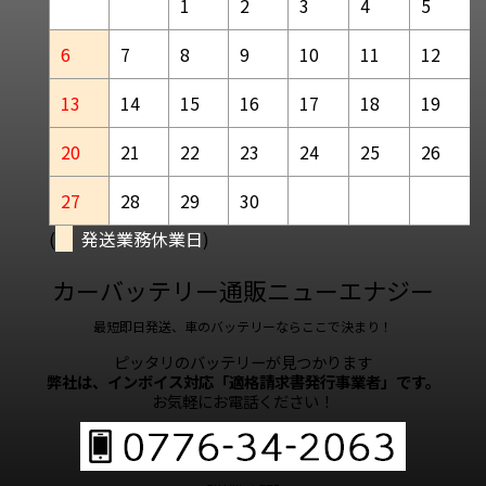
1
2
3
4
5
6
7
8
9
10
11
12
13
14
15
16
17
18
19
20
21
22
23
24
25
26
27
28
29
30
(
発送業務休業日
)
カーバッテリー通販ニューエナジー
最短即日発送、車のバッテリーならここで決まり！
ピッタリのバッテリーが見つかります
弊社は、インボイス対応「適格請求書発行事業者」です。
お気軽にお電話ください！