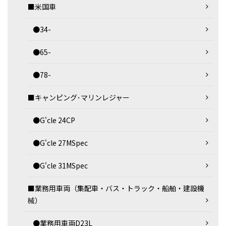
■米国車
●34-
●65-
●78-
■キャンピング･マリンレジャー
●G'cle 24CP
●G'cle 27MSpec
●G'cle 31MSpec
■業務用車両（集配車・バス・トラック・船舶・建設機
械）
●業務用車両D23L