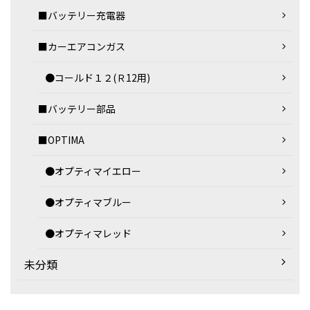
■バッテリー充電器
■カーエアコンガス
●コールド１２(Ｒ12用)
■バッテリー部品
■OPTIMA
●オプティマイエロー
●オプティマブルー
●オプティマレッド
未分類