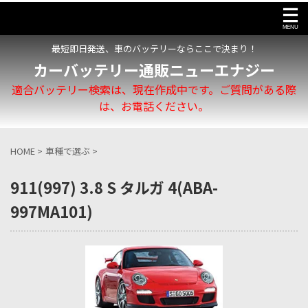
最短即日発送、車のバッテリーならここで決まり！
カーバッテリー通販ニューエナジー
適合バッテリー検索は、現在作成中です。ご質問がある際
は、お電話ください。
HOME
>
車種で選ぶ
>
911(997) 3.8 S タルガ 4(ABA-
997MA101)