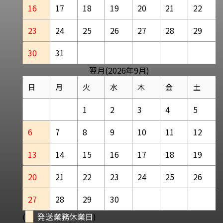
16
17
18
19
20
21
22
23
24
25
26
27
28
29
30
31
翌月(2026年9月)
日
月
火
水
木
金
土
1
2
3
4
5
6
7
8
9
10
11
12
13
14
15
16
17
18
19
20
21
22
23
24
25
26
27
28
29
30
(
発送業務休業日
)