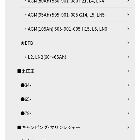
・AGM(80Ah) 580-901-080 F21, L4, LN4
・AGM(95Ah) 595-901-085 G14, L5, LN5
・AGM(105Ah) 605-901-095 H15, L6, LN6
★EFB
・L2, LN2(60～65Ah)
■米国車
●34-
●65-
●78-
■キャンピング･マリンレジャー