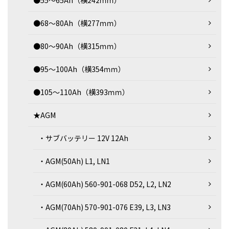
●55～65Ah（横242ｍｍ）
●68～80Ah（横277ｍｍ）
●80～90Ah（横315ｍｍ）
●95～100Ah（横354ｍｍ）
●105～110Ah（横393ｍｍ）
★AGM
・サブバッテリー 12V 12Ah
・AGM(50Ah) L1, LN1
・AGM(60Ah) 560-901-068 D52, L2, LN2
・AGM(70Ah) 570-901-076 E39, L3, LN3