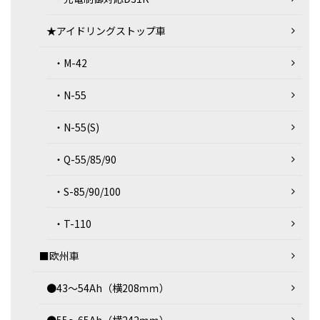
★アイドリングストップ車
・M-42
・N-55
・N-55(S)
・Q-55/85/90
・S-85/90/100
・T-110
■欧州車
●43～54Ah（横208ｍｍ）