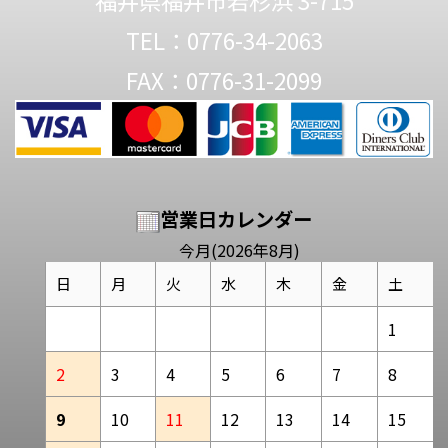
福井県福井市若杉浜 3-715
TEL：0776-34-2063
FAX：0776-31-2099
営業日カレンダー
今月(2026年8月)
日
月
火
水
木
金
土
1
2
3
4
5
6
7
8
9
10
11
12
13
14
15