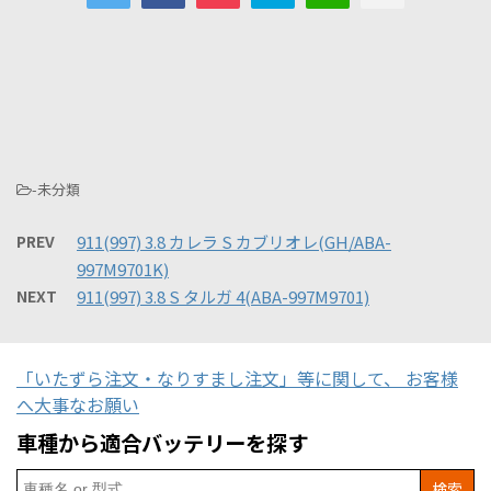
-未分類
PREV
911(997) 3.8 カレラ S カブリオレ(GH/ABA-
997M9701K)
NEXT
911(997) 3.8 S タルガ 4(ABA-997M9701)
「いたずら注文・なりすまし注文」等に関して、 お客様
へ大事なお願い
車種から適合バッテリーを探す
Search