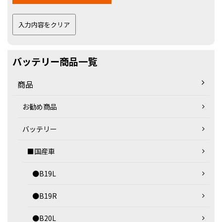
バッテリー商品一覧
商品
お勧め商品
バッテリー
■国産車
●B19L
●B19R
●B20L