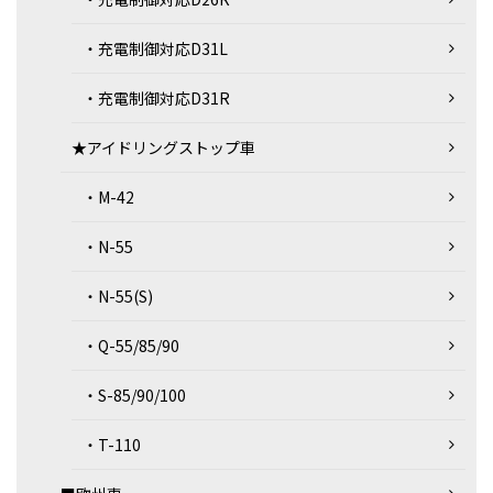
・充電制御対応D31L
・充電制御対応D31R
★アイドリングストップ車
・M-42
・N-55
・N-55(S)
・Q-55/85/90
・S-85/90/100
・T-110