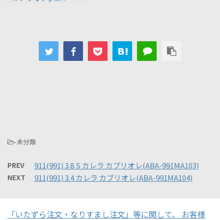
991MA104)
-未分類
PREV
911(991) 3.8 S カレラ カブリオレ(ABA-991MA103)
NEXT
911(991) 3.4 カレラ カブリオレ(ABA-991MA104)
「いたずら注文・なりすまし注文」等に関して、 お客様