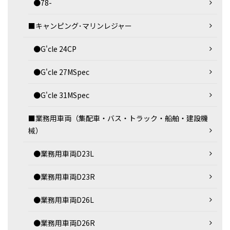
●78-
■キャンピング･マリンレジャー
●G'cle 24CP
●G'cle 27MSpec
●G'cle 31MSpec
■業務用車両（集配車・バス・トラック・船舶・建設機
械）
●業務用車両D23L
●業務用車両D23R
●業務用車両D26L
●業務用車両D26R