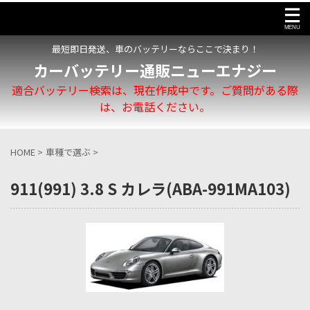
最短即日発送、車のバッテリーならここで決まり！
カーバッテリー通販ニューエナジー
適合バッテリー検索は、現在作成中です。ご質問がある際
は、お電話ください。
HOME
>
車種で選ぶ
>
911(991) 3.8 S カレラ(ABA-991MA103)