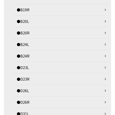
●B19R
●B20L
●B20R
●B24L
●B24R
●D23L
●D23R
●D26L
●D26R
●D31L