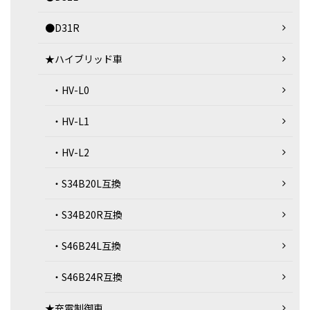
●D31R
★ハイブリッド車
・HV-L0
・HV-L1
・HV-L2
・S34B20L互換
・S34B20R互換
・S46B24L互換
・S46B24R互換
★充電制御車