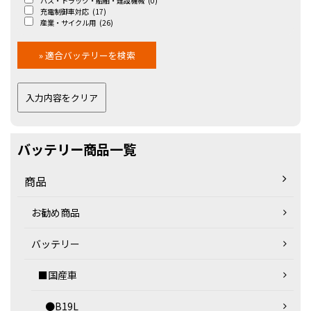
バス・トラック・船舶・建設機械
(0)
充電制御車対応
(17)
産業・サイクル用
(26)
バッテリー商品一覧
商品
お勧め商品
バッテリー
■国産車
●B19L