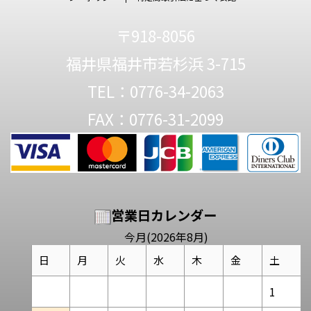
〒918-8056
福井県福井市若杉浜 3-715
TEL：0776-34-2063
FAX：0776-31-2099
営業日カレンダー
今月(2026年8月)
日
月
火
水
木
金
土
1