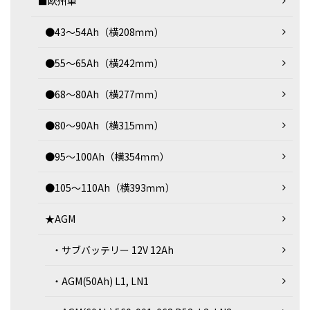
■欧州車
●43～54Ah（横208ｍｍ）
●55～65Ah（横242ｍｍ）
●68～80Ah（横277ｍｍ）
●80～90Ah（横315ｍｍ）
●95～100Ah（横354ｍｍ）
●105～110Ah（横393ｍｍ）
★AGM
・サブバッテリー 12V 12Ah
・AGM(50Ah) L1, LN1