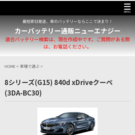
最短即日発送、車のバッテリーならここで決まり！
カーバッテリー通販ニューエナジー
適合バッテリー検索は、現在作成中です。ご質問がある際
は、お電話ください。
HOME
>
車種で選ぶ
>
8シリーズ(G15) 840d xDriveクーペ
(3DA-BC30)