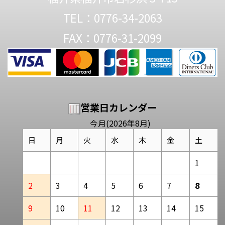
TEL：0776-34-2063
FAX：0776-31-2099
営業日カレンダー
今月(2026年8月)
日
月
火
水
木
金
土
1
2
3
4
5
6
7
8
9
10
11
12
13
14
15