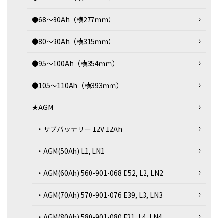
●68～80Ah（横277ｍｍ）
●80～90Ah（横315ｍｍ）
●95～100Ah（横354ｍｍ）
●105～110Ah（横393ｍｍ）
★AGM
・サブバッテリー 12V 12Ah
・AGM(50Ah) L1, LN1
・AGM(60Ah) 560-901-068 D52, L2, LN2
・AGM(70Ah) 570-901-076 E39, L3, LN3
・AGM(80Ah) 580-901-080 F21, L4, LN4