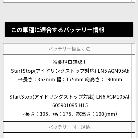
この車種に適合するバッテリー情報
バッテリー搭載寸法
※要現車確認！
StartStop(アイドリングストップ対応) LN5 AGM95Ah
→長さ：353mm 幅：175mm 総高さ：190mm
StartStop(アイドリングストップ対応) LN6 AGM105Ah
605901095 H15
→長さ：395、幅：175、総高さ：190(mm）
バッテリー同一規格