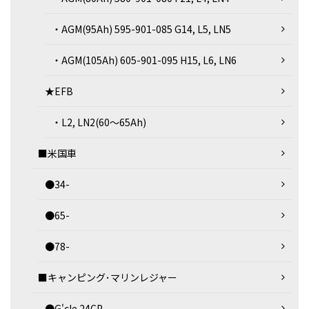
・AGM(95Ah) 595-901-085 G14, L5, LN5
・AGM(105Ah) 605-901-095 H15, L6, LN6
★EFB
・L2, LN2(60～65Ah)
■米国車
●34-
●65-
●78-
■キャンピング･マリンレジャー
●G'cle 24CP