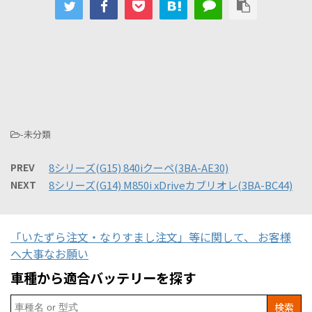
-未分類
PREV
8シリーズ(G15) 840iクーペ(3BA-AE30)
NEXT
8シリーズ(G14) M850i xDriveカブリオレ(3BA-BC44)
「いたずら注文・なりすまし注文」等に関して、 お客様
へ大事なお願い
車種から適合バッテリーを探す
Search
for: