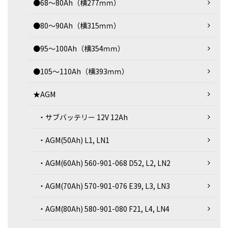
●68～80Ah（横277ｍｍ）
●80～90Ah（横315ｍｍ）
●95～100Ah（横354ｍｍ）
●105～110Ah（横393ｍｍ）
★AGM
・サブバッテリー 12V 12Ah
・AGM(50Ah) L1, LN1
・AGM(60Ah) 560-901-068 D52, L2, LN2
・AGM(70Ah) 570-901-076 E39, L3, LN3
・AGM(80Ah) 580-901-080 F21, L4, LN4