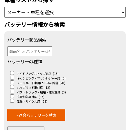
バッテリー情報から検索
バッテリー商品検索
バッテリーの種類
アイドリングストップ対応
(13)
キャンピング・マリンレジャー用
(0)
ノーマル・旧車用(2005年以前)
(20)
ハイブリッド車対応
(12)
バス・トラック・船舶・建設機械
(0)
充電制御車対応
(17)
産業・サイクル用
(26)