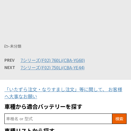
-未分類
PREV
7シリーズ(F02) 760Li(CBA-YG60)
NEXT
7シリーズ(F02) 750Li(CBA-YE44)
「いたずら注文・なりすまし注文」等に関して、 お客様
へ大事なお願い
車種から適合バッテリーを探す
Search
for:
車種リストから探す