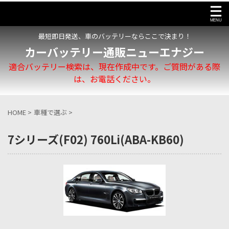
最短即日発送、車のバッテリーならここで決まり！
カーバッテリー通販ニューエナジー
適合バッテリー検索は、現在作成中です。ご質問がある際
は、お電話ください。
HOME
>
車種で選ぶ
>
7シリーズ(F02) 760Li(ABA-KB60)