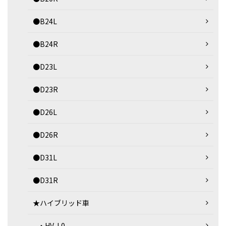
●B24L
●B24R
●D23L
●D23R
●D26L
●D26R
●D31L
●D31R
★ハイブリッド車
・HV-L0