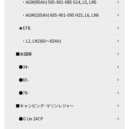
・AGM(95Ah) 595-901-085 G14, L5, LN5
・AGM(105Ah) 605-901-095 H15, L6, LN6
★EFB
・L2, LN2(60～65Ah)
■米国車
●34-
●65-
●78-
■キャンピング･マリンレジャー
●G'cle 24CP