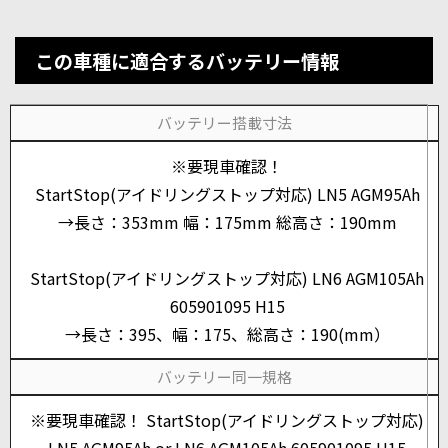
この車種に適合するバッテリー情報
バッテリー搭載寸法
※要現車確認！
StartStop(アイドリングストップ対応) LN5 AGM95Ah
→長さ：353mm 幅：175mm 総高さ：190mm
StartStop(アイドリングストップ対応) LN6 AGM105Ah
605901095 H15
→長さ：395、幅：175、総高さ：190(mm）
バッテリー同一規格
※要現車確認！ StartStop(アイドリングストップ対応)