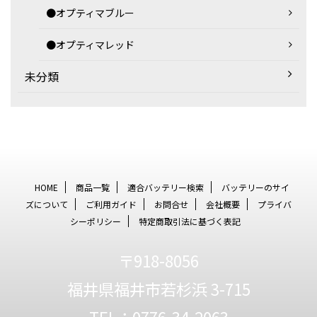
●オプティマブルー
●オプティマレッド
未分類
HOME
商品一覧
適合バッテリー検索
バッテリーのサイ
ズについて
ご利用ガイド
お問合せ
会社概要
プライバ
シーポリシー
特定商取引法に基づく表記
〒918-8056
福井県福井市若杉浜 3-715