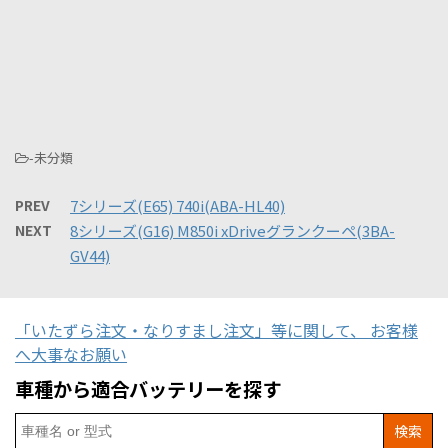
-未分類
PREV
7シリーズ(E65) 740i(ABA-HL40)
NEXT
8シリーズ(G16) M850i xDriveグランクーペ(3BA-
GV44)
「いたずら注文・なりすまし注文」等に関して、 お客様
へ大事なお願い
車種から適合バッテリーを探す
Search
for: