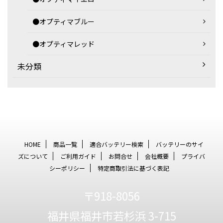
●オプティマブルー
●オプティマレッド
未分類
HOME
商品一覧
適合バッテリー検索
バッテリーのサイ
ズについて
ご利用ガイド
お問合せ
会社概要
プライバ
シーポリシー
特定商取引法に基づく表記
〒918-8056
福井県福井市若杉浜 3-715