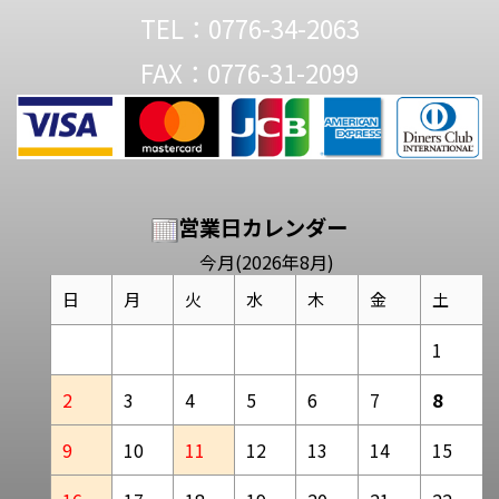
TEL：0776-34-2063
FAX：0776-31-2099
営業日カレンダー
今月(2026年8月)
日
月
火
水
木
金
土
1
2
3
4
5
6
7
8
9
10
11
12
13
14
15