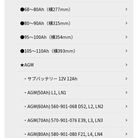
●68～80Ah（横277ｍｍ）
●80～90Ah（横315ｍｍ）
●95～100Ah（横354ｍｍ）
●105～110Ah（横393ｍｍ）
★AGM
・サブバッテリー 12V 12Ah
・AGM(50Ah) L1, LN1
・AGM(60Ah) 560-901-068 D52, L2, LN2
・AGM(70Ah) 570-901-076 E39, L3, LN3
・AGM(80Ah) 580-901-080 F21, L4, LN4