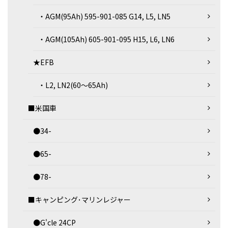
・AGM(95Ah) 595-901-085 G14, L5, LN5
・AGM(105Ah) 605-901-095 H15, L6, LN6
★EFB
・L2, LN2(60～65Ah)
■米国車
●34-
●65-
●78-
■キャンピング･マリンレジャー
●G'cle 24CP