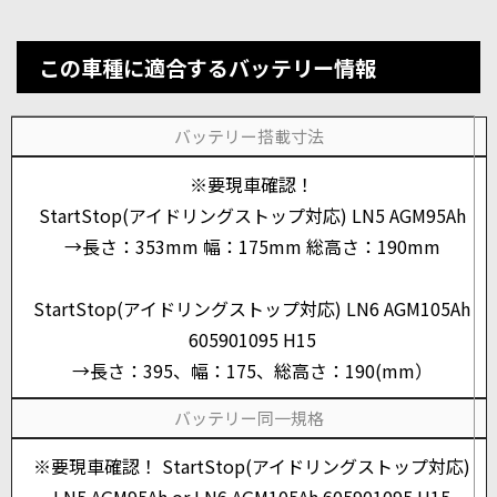
この車種に適合するバッテリー情報
バッテリー搭載寸法
※要現車確認！
StartStop(アイドリングストップ対応) LN5 AGM95Ah
→長さ：353mm 幅：175mm 総高さ：190mm
StartStop(アイドリングストップ対応) LN6 AGM105Ah
605901095 H15
→長さ：395、幅：175、総高さ：190(mm）
バッテリー同一規格
※要現車確認！ StartStop(アイドリングストップ対応)