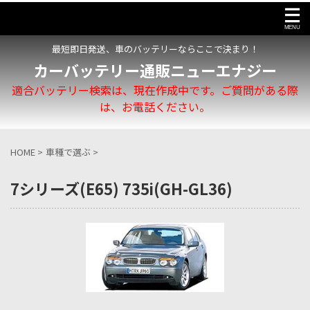
最短即日発送、車のバッテリーならここで決まり！
カーバッテリー通販ニューエナジー
適合バッテリー検索は、現在作成中です。ご質問がある際
は、お電話ください。
HOME
>
車種で選ぶ
>
7シリーズ(E65) 735i(GH-GL36)