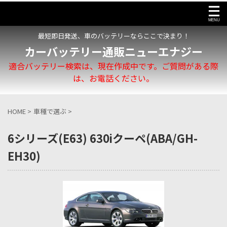
最短即日発送、車のバッテリーならここで決まり！
カーバッテリー通販ニューエナジー
適合バッテリー検索は、現在作成中です。ご質問がある際
は、お電話ください。
HOME
>
車種で選ぶ
>
6シリーズ(E63) 630iクーペ(ABA/GH-
EH30)