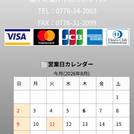
TEL：0776-34-2063
FAX：0776-31-2099
営業日カレンダー
今月(2026年8月)
日
月
火
水
木
金
土
1
2
3
4
5
6
7
8
9
10
11
12
13
14
15