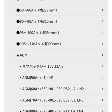
●68～80Ah（横277ｍｍ）
●80～90Ah（横315ｍｍ）
●95～100Ah（横354ｍｍ）
●105～110Ah（横393ｍｍ）
★AGM
・サブバッテリー 12V 12Ah
・AGM(50Ah) L1, LN1
・AGM(60Ah) 560-901-068 D52, L2, LN2
・AGM(70Ah) 570-901-076 E39, L3, LN3
・AGM(80Ah) 580-901-080 F21, L4, LN4