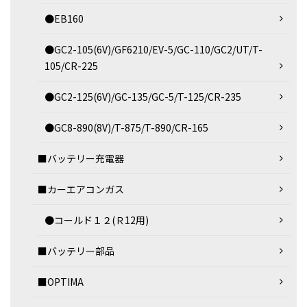
●EB160
●GC2-105(6V)/GF6210/EV-5/GC-110/GC2/UT/T-
105/CR-225
●GC2-125(6V)/GC-135/GC-5/T-125/CR-235
●GC8-890(8V)/T-875/T-890/CR-165
■バッテリー充電器
■カーエアコンガス
●コールド１２(Ｒ12用)
■バッテリー部品
■OPTIMA