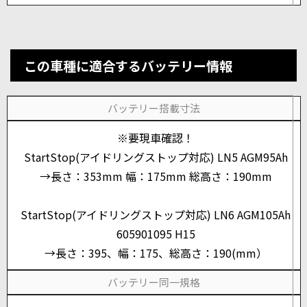
この車種に適合するバッテリー情報
バッテリー搭載寸法
※要現車確認！
StartStop(アイドリングストップ対応) LN5 AGM95Ah
→長さ：353mm 幅：175mm 総高さ：190mm
StartStop(アイドリングストップ対応) LN6 AGM105Ah
605901095 H15
→長さ：395、幅：175、総高さ：190(mm）
バッテリー同一規格