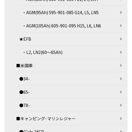
・AGM(95Ah) 595-901-085 G14, L5, LN5
・AGM(105Ah) 605-901-095 H15, L6, LN6
★EFB
・L2, LN2(60～65Ah)
■米国車
●34-
●65-
●78-
■キャンピング･マリンレジャー
●G'cle 24CP