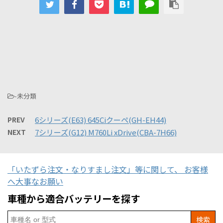
-未分類
PREV
6シリーズ(E63) 645Ciクーペ(GH-EH44)
NEXT
7シリーズ(G12) M760Li xDrive(CBA-7H66)
「いたずら注文・なりすまし注文」等に関して、 お客様
へ大事なお願い
車種から適合バッテリーを探す
Search
for: