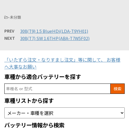
-未分類
PREV
308(T9) 1.5 BlueHDi(LDA-T9YH01)
NEXT
308(T7) SW 1.6THP(ABA-T7W5F02)
「いたずら注文・なりすまし注文」等に関して、 お客様
へ大事なお願い
車種から適合バッテリーを探す
Search
for:
車種リストから探す
バッテリー情報から検索