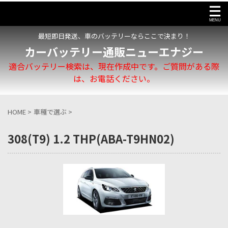
最短即日発送、車のバッテリーならここで決まり！
カーバッテリー通販ニューエナジー
適合バッテリー検索は、現在作成中です。ご質問がある際
は、お電話ください。
HOME
>
車種で選ぶ
>
308(T9) 1.2 THP(ABA-T9HN02)