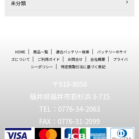
未分類
HOME
商品一覧
適合バッテリー検索
バッテリーのサイ
ズについて
ご利用ガイド
お問合せ
会社概要
プライバ
シーポリシー
特定商取引法に基づく表記
〒918-8056
福井県福井市若杉浜 3-715
TEL：0776-34-2063
FAX：0776-31-2099