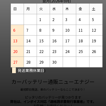
翌月(2026年9月)
日
月
火
水
木
金
土
1
2
3
4
5
6
7
8
9
10
11
12
13
14
15
16
17
18
19
20
21
22
23
24
25
26
27
28
29
30
(
発送業務休業日
)
カーバッテリー通販ニューエナジー
最短即日発送、車のバッテリーならここで決まり！
ピッタリのバッテリーが見つかります
弊社は、インボイス対応「適格請求書発行事業者」です。
お気軽にお電話ください！