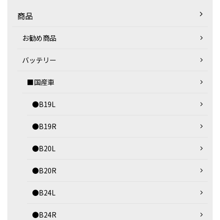
商品
お勧め商品
バッテリー
■国産車
●B19L
●B19R
●B20L
●B20R
●B24L
●B24R