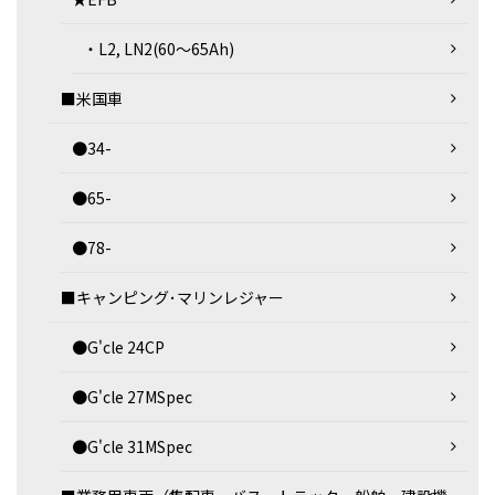
・L2, LN2(60～65Ah)
■米国車
●34-
●65-
●78-
■キャンピング･マリンレジャー
●G'cle 24CP
●G'cle 27MSpec
●G'cle 31MSpec