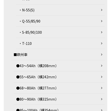
・N-55(S)
・Q-55/85/90
・S-85/90/100
・T-110
■欧州車
●43～54Ah（横208ｍｍ）
●55～65Ah（横242ｍｍ）
●68～80Ah（横277ｍｍ）
●80～90Ah（横315ｍｍ）
●95～100Ah（横354ｍｍ）