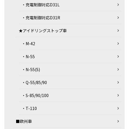
・充電制御対応D31L
・充電制御対応D31R
★アイドリングストップ車
・M-42
・N-55
・N-55(S)
・Q-55/85/90
・S-85/90/100
・T-110
■欧州車