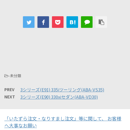
-未分類
PREV
3シリーズ(E91) 335iツーリング(ABA-VS35)
NEXT
3シリーズ(E90) 330xiセダン(ABA-VD30)
「いたずら注文・なりすまし注文」等に関して、 お客様
へ大事なお願い