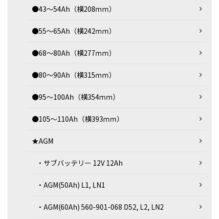
●43～54Ah（横208ｍｍ）
●55～65Ah（横242ｍｍ）
●68～80Ah（横277ｍｍ）
●80～90Ah（横315ｍｍ）
●95～100Ah（横354ｍｍ）
●105～110Ah（横393ｍｍ）
★AGM
・サブバッテリー 12V 12Ah
・AGM(50Ah) L1, LN1
・AGM(60Ah) 560-901-068 D52, L2, LN2