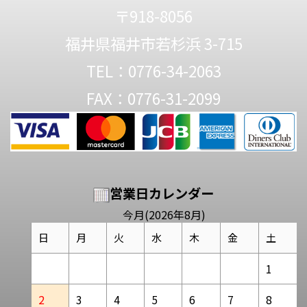
〒918-8056
福井県福井市若杉浜 3-715
TEL：0776-34-2063
FAX：0776-31-2099
営業日カレンダー
今月(2026年8月)
日
月
火
水
木
金
土
1
2
3
4
5
6
7
8