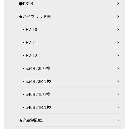
●D31R
★ハイブリッド車
・HV-L0
・HV-L1
・HV-L2
・S34B20L互換
・S34B20R互換
・S46B24L互換
・S46B24R互換
★充電制御車